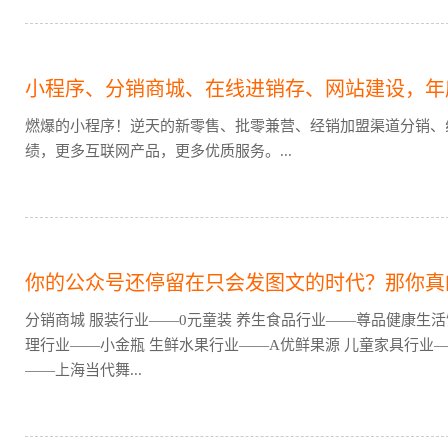
小程序、分销商城、在线进销存、网站建设，年
燃爆的小程序！逆天的新零售、批零兼营、经销加盟渠道分销、
绩，更多互联网产品，更多优质服务。...
你的公众号还停留在只会发图文的时代？那你真
分销商城 服装行业——0元童装 养生食品行业——尊品健康生活
理行业——小金瓶 生鲜水果行业——A优鲜果源 儿童家具行业—
——上海当代舞...