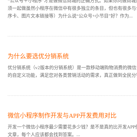
“公众号＋小程序”才是做微信商城的正确方式。如果你问做商城
须一起做虽然小程序在微信中有很多独立的条目，但也有很多与
序卡、图片文本链接等）为什么说“公众号+小节目”好？作为...
为什么要选优分销系统
优分销系统（v2版本的分销系统）是一款移动端购物消费的微
的自定义功能，满足您对各类营销活动的需求，真正做到全民分销
微信小程序制作开发与APP开发费用对比
开发一个微信小程序最少需要花多少钱？是不是真的比开发APP
文章，每个人应该都会找到答案。...