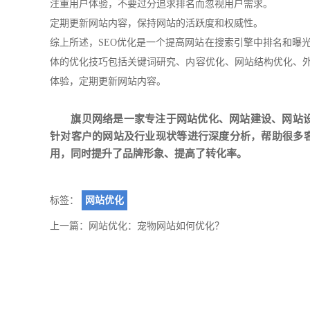
注重用户体验，不要过分追求排名而忽视用户需求。
定期更新网站内容，保持网站的活跃度和权威性。
综上所述，SEO优化是一个提高网站在搜索引擎中排名和曝
体的优化技巧包括关键词研究、内容优化、网站结构优化、外
体验，定期更新网站内容。
旗贝网络是一家专注于
网站优化
、
网站建设
、
网站
针对客户的网站及行业现状等进行深度分析，帮助很多
用，同时提升了品牌形象、提高了转化率。
标签：
网站优化
上一篇：
网站优化：宠物网站如何优化？