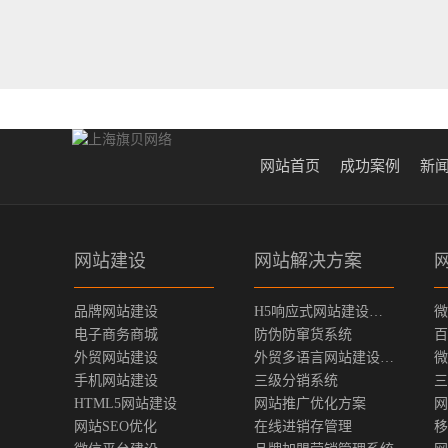
网站首页
成功案例
新
网站建设
网站解决方案
品牌网站建设
H5响应式网站建设方案
微
电子商务商城
防伪防窜货系统
百
外贸网站建设
外贸多语言网站建设方案
微
手机网站建设
三级分销系统
三
HTML5网站建设
网站推广优化方案
网
网站SEO优化
在线进销存管理
移