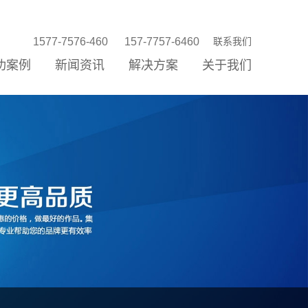
1577-7576-460
157-7757-6460
联系我们
功案例
新闻资讯
解决方案
关于我们
站建设
站优化
络营销
信公众平台
P/小程序
统开发
销存新零售