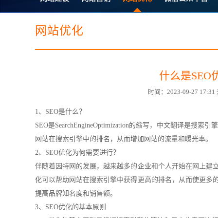
电子商务商城建设
营销型网站建设
SSL证书
超级导购微信平
网站优化
什么是SEO
时间：2023-09-27 17
1、SEO是什么？
SEO是SearchEngineOptimization的缩写，中文翻译是
搜索引
网站在搜索引擎中的排名，从而增加网站的流量和曝光率。
2、SEO优化为何需要进行？
伴随着因特网的发展，越来越多的企业和个人开始在网上建立
化可以帮助网站在搜索引擎中获得更高的排名，从而使更多的
提高品牌知名度和销售额。
3、SEO优化的基本原则