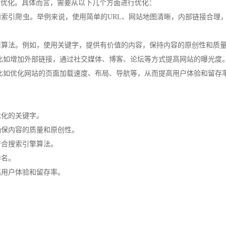
行优化。具体而言，需要从以下几个方面进行优化：
索引爬虫。举例来说，使用简单的URL、网站地图清晰，
内部链接
合理
擎算法。例如，使用关键字，提供有价值的内容，保持内容的原创性和质
比如增加外部链接，通过社交媒体、博客、论坛等方式提高网站的曝光度
比如优化网站的页面加载速度、布局、导航等，从而提高用户体验和留存
优化的关键字。
确保内容的质量和原创性。
符合搜索引擎算法。
排名。
高用户体验和留存率。