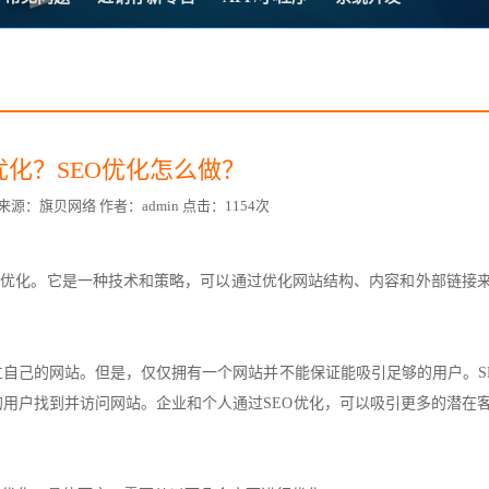
方案
常
台
优化？SEO优化怎么做？
:31 来源：旗贝网络 作者：admin 点击：1154次
赋
擎
优化。它是一种技术和策略，可以通过优化网站结构、内容和
外部链接
自己的网站。但是，仅仅拥有一个网站并不能保证能吸引足够的用户。S
用户找到并访问网站。企业和个人通过SEO优化，可以吸引更多的潜在