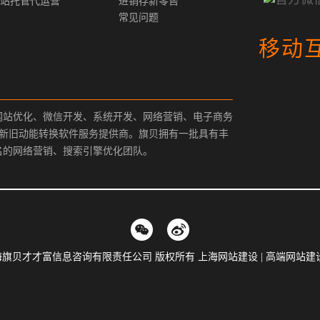
站托管代运营
进销存新零售
常见问题
移动
网站优化、微信开发、系统开发、网络营销、电子商务
、新旧动能转换软件服务提供商。旗贝拥有一批具有丰
名的网络营销、搜索引擎优化团队。
9-2019 上海旗贝才才富信息咨询有限责任公司 版权所有 上海网站建设 | 高端网站