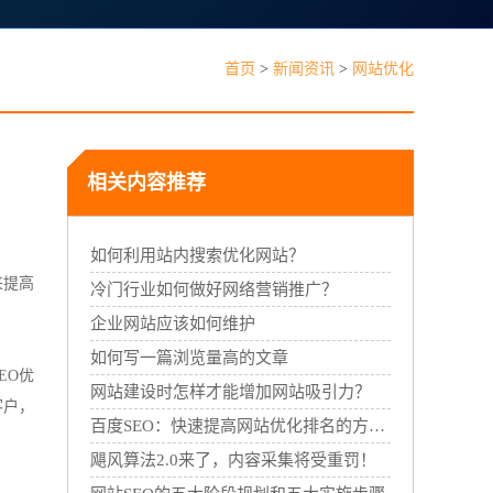
见问题
首页
>
新闻资讯
>
网站优化
相关内容推荐
能线下门店，线上线下一体经营
如何利用站内搜索优化网站？
来提高
冷门行业如何做好网络营销推广？
企业网站应该如何维护
如何写一篇浏览量高的文章
EO优
网站建设时怎样才能增加网站吸引力？
客户，
百度SEO：快速提高网站优化排名的方法！
飓风算法2.0来了，内容采集将受重罚！