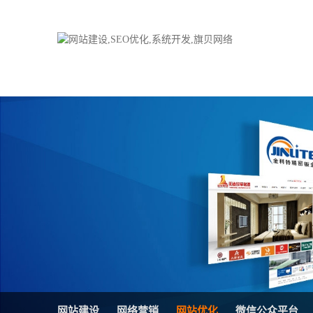
品牌网站建设
H5响应式网站
电子商务商城
防伪防窜货系统
外贸网站建设
外贸多语言网站
手机网站建设
三级分销系统
HTML5网站建设
网站推广优化方
网站SEO优化
在线进销存管理
微信平台建设
品牌加盟营销管
网站建设
网络营销
网站优化
微信公众平台