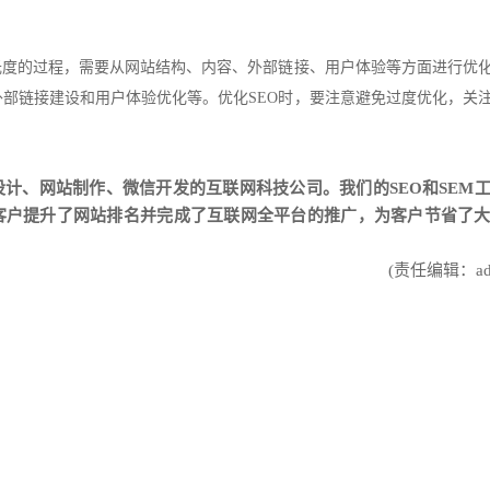
光度的过程，需要从网站结构、内容、外部链接、用户体验等方面进行优
部链接建设和用户体验优化等。优化SEO时，要注意避免过度优化，关
设计
、
网站制作
、
微信开发
的互联网科技公司。我们的SEO和SEM
客户提升了网站排名并完成了互联网全平台的推广，为客户节省了
(责任编辑：adm