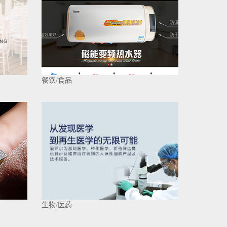
餐饮/食品
生物/医药