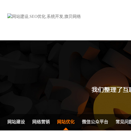
品牌网站建设
H5响应式网站建设方案
电子商务商城
防伪防窜货系统
外贸网站建设
外贸多语言网站建设方
手机网站建设
三级分销系统
HTML5网站建设
网站推广优化方案
网站SEO优化
在线进销存管理
网站建设
网络营销
网站优化
微信公众平台
常见问
微信平台建设
品牌加盟营销管理系统