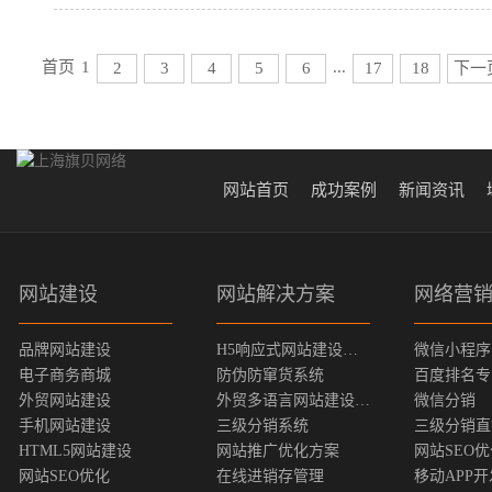
首页
1
...
2
3
4
5
6
17
18
下一
网站首页
成功案例
新闻资讯
网站建设
网站解决方案
网络营
品牌网站建设
H5响应式网站建设方案
微信小程序
电子商务商城
防伪防窜货系统
百度排名专
外贸网站建设
外贸多语言网站建设方案
微信分销
手机网站建设
三级分销系统
三级分销直
HTML5网站建设
网站推广优化方案
网站SEO
网站SEO优化
在线进销存管理
移动APP开