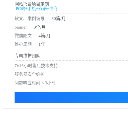
网站托管项目定制
PC站+手机+双语+电商
软文、案例编写
50篇/月
banner
3个/月
微信图文
4篇/月
维护周期
1年
专属维护团队
7x16小时售后技术支持
服务器安全维护
问题响应时间 < 3小时