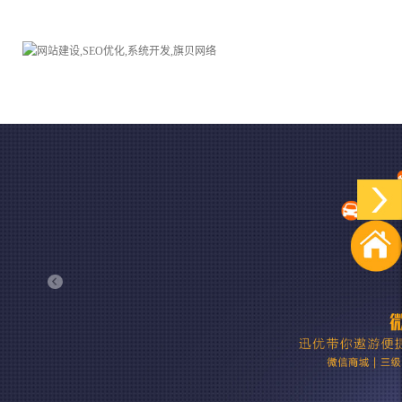
品牌网站建设
H5响应式网站建设方案
电子商务商城
防伪防窜货系统
外贸网站建设
外贸多语言网站建设方
手机网站建设
三级分销系统
HTML5网站建设
网站推广优化方案
网站SEO优化
在线进销存管理
微信平台建设
品牌加盟营销管理系统