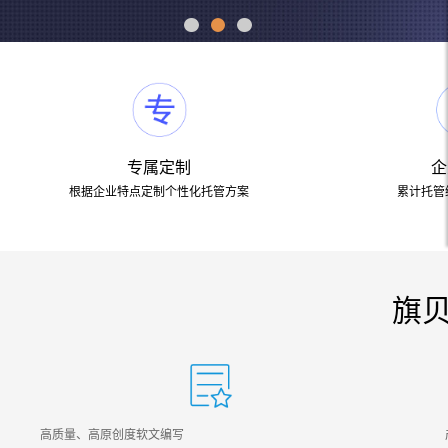
电子商务商城建设
营销型网站建设方案
SSL证书
超级导购微信平台
专属定制
企
根据企业特点定制个性化托管方案
累计托管
旗贝
高质量、高原创度软文编写