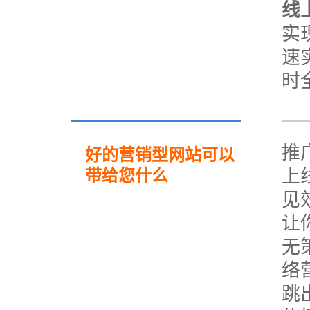
线
实
速
时
推
好的营销型网站可以
上
带给您什么
见
让
无
络
跳