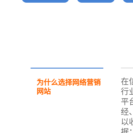
电子商务商城建设
营销型网站建设方案
SSL证书
超级导购微信平台
在
为什么选择网络营销
行
网站
平
经
以
据