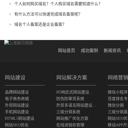
个人如何购买域名？个人购买域名需要知道什么？
有什么方法可以快速完成域名备案呢？
域名个人备案还是企业备案？
网站首页
成功案例
新闻资讯
网站建设
网站解决方案
网络营
品牌网站建设
H5响应式网站建设方案
微信小程序
电子商务商城
防伪防窜货系统
百度排名专
外贸网站建设
外贸多语言网站建设方案
微信分销
手机网站建设
三级分销系统
三级分销直
HTML5网站建设
网站推广优化方案
网站SEO
网站SEO优化
在线进销存管理
移动APP开