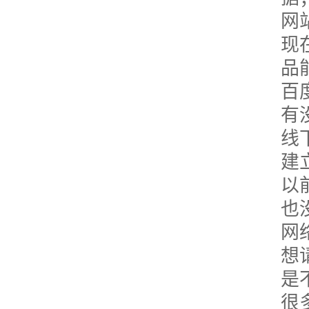
网
现
品
百
有
线
建
以
也
网
想
是
很