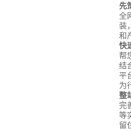
先
全
装
和
快
帮
结
平
为
整
完
等
留