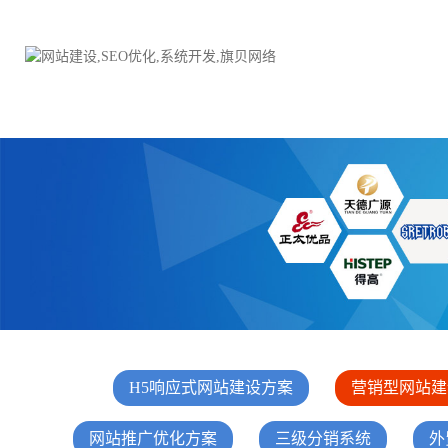
品牌网站建设
H5响应式网站建设方案
电子商务商城
防伪防窜货系统
外贸网站建设
外贸多语言网站建设方
手机网站建设
三级分销系统
HTML5网站建设
网站推广优化方案
H5响应式网站建设方案
营销型网站建
网站SEO优化
在线进销存管理
微信平台建设
品牌加盟营销管理系统
网站推广优化方案
三级分销系统
外