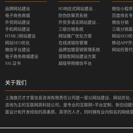
品牌网站建设
H5响应式网站建设方案
微信小程序
电子商务商城
防伪防窜货系统
百度排名专
外贸网站建设
外贸多语言网站建设方案
微信分销
手机网站建设
三级分销系统
三级分销直
HTML5网站建设
网站推广优化方案
网站SEO
网站SEO优化
在线进销存管理
移动APP开
微信平台建设
品牌加盟营销管理系统
网站托管代
电子商务商城建设
营销型网站建设方案
SSL证书
超级导购微信平台
关于我们
上海旗贝才才富信息咨询有限责任公司是一家以网站建设、网站优化
咨询为主的互联网高科技公司，是专业的互联网+平台定制、新旧动能
富设计和开发经验的高素质、高学历人才，同时拥有业内知名的网络