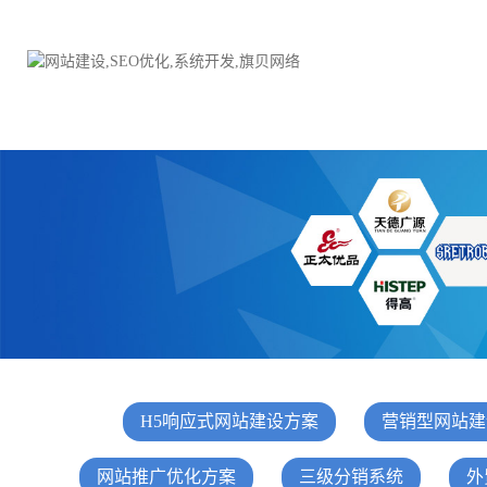
品牌网站建设
H5响应式网站建设方案
电子商务商城
防伪防窜货系统
外贸网站建设
外贸多语言网站建设方
手机网站建设
三级分销系统
HTML5网站建设
网站推广优化方案
H5响应式网站建设方案
营销型网站建
网站SEO优化
在线进销存管理
微信平台建设
品牌加盟营销管理系统
网站推广优化方案
三级分销系统
外