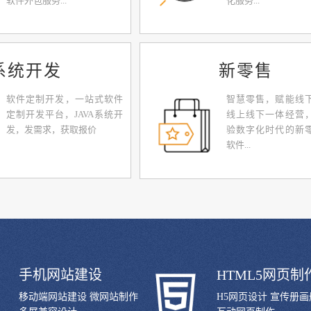
软件外包服务...
化服务...
系统开发
新零售
软件定制开发，一站式软件
智慧零售，赋能线
定制开发平台，JAVA系统开
线上线下一体经营
发，发需求，获取报价
验数字化时代的新
软件...
手机网站建设
HTML5网页制
移动端网站建设 微网站制作
H5网页设计 宣传册