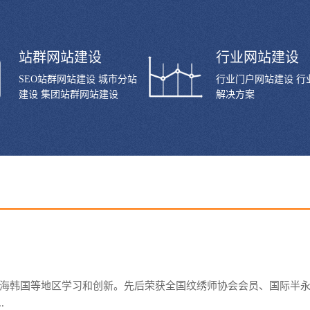
站群网站建设
行业网站建设
SEO站群网站建设 城市分站
行业门户网站建设 行
建设 集团站群网站建设
解决方案
上海韩国等地区学习和创新。先后荣获全国纹绣师协会会员、国际半
.