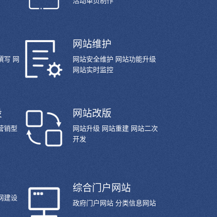
活动单页制作
网站维护
撰写 网
网站安全维护 网站功能升级
网站实时监控
设
网站改版
营销型
网站升级 网站重建 网站二次
开发
综合门户网站
网建设
政府门户网站 分类信息网站