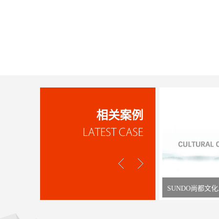
相关案例
SUNDO尚都文