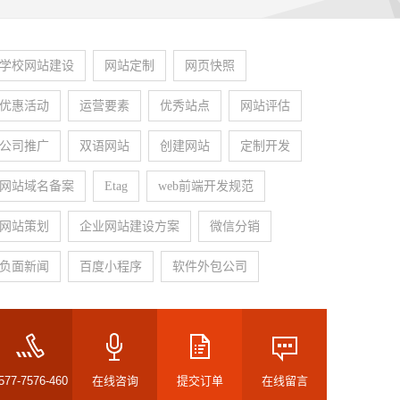
学校网站建设
网站定制
网页快照
优惠活动
运营要素
优秀站点
网站评估
公司推广
双语网站
创建网站
定制开发
网站域名备案
Etag
web前端开发规范
网站策划
企业网站建设方案
微信分销
负面新闻
百度小程序
软件外包公司
577-7576-460
在线咨询
提交订单
在线留言