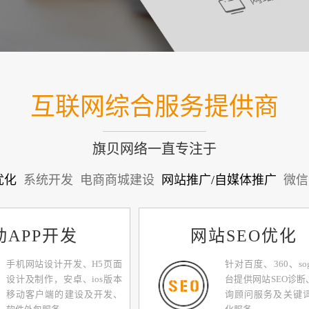
互联网综合服务提供商
旗贝网络一直专注于
优化
系统开发
电商商城建设
网站推广/自媒体推广
微信
动APP开发
网站SEO优化
手机网站设计开发、H5页面
针对百度、360、so
设计及制作，安卓、ios版本
台提供网站SEO诊断
移动客户端的建设及开发、
询顾问服务及关键