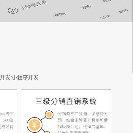
开发/小程序开发
三级分销直销系统
gou等平
分销商推广分佣、渠道商分
、SEO咨
润，结合多种晋升机制和促
词排名优
销吸粉活动；代理商管理、