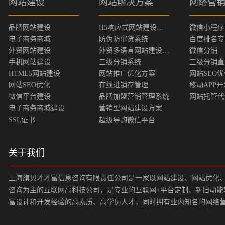
网站建设
网站解决方案
网络营
品牌网站建设
H5响应式网站建设方案
微信小程序
电子商务商城
防伪防窜货系统
百度排名专
外贸网站建设
外贸多语言网站建设方案
微信分销
手机网站建设
三级分销系统
三级分销直
HTML5网站建设
网站推广优化方案
网站SEO
网站SEO优化
在线进销存管理
移动APP开
微信平台建设
品牌加盟营销管理系统
网站托管代
电子商务商城建设
营销型网站建设方案
SSL证书
超级导购微信平台
关于我们
上海旗贝才才富信息咨询有限责任公司是一家以网站建设、网站优化
咨询为主的互联网高科技公司，是专业的互联网+平台定制、新旧动能
富设计和开发经验的高素质、高学历人才，同时拥有业内知名的网络