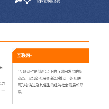
企微城市服务商
互联网+
为
“互联网+”是创新2.0下的互联网发展的新
业态，是知识社会创新2.0推动下的互联
:17]
网形态演进及其催生的经济社会发展新形
态。