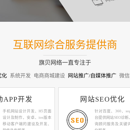
互联网综合服务提供商
旗贝网络一直专注于
优化
系统开发
电商商城建设
网站推广/自媒体推广
微信
动APP开发
网站SEO优化
手机网站设计开发、H5页面
针对百度、360、so
设计及制作，安卓、ios版本
台提供网站SEO诊断
移动客户端的建设及开发、
询顾问服务及关键