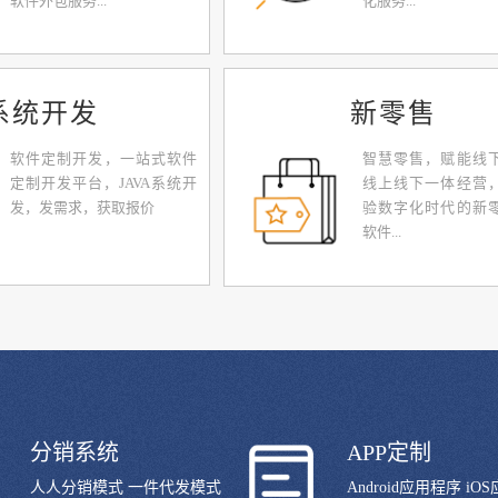
软件外包服务...
化服务...
系统开发
新零售
软件定制开发，一站式软件
智慧零售，赋能线
定制开发平台，JAVA系统开
线上线下一体经营
发，发需求，获取报价
验数字化时代的新
软件...
分销系统
APP定制
人人分销模式 一件代发模式
Android应用程序 iO