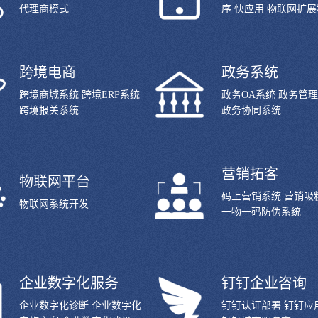
代理商模式
序 快应用 物联网扩
跨境电商
政务系统
跨境商城系统 跨境ERP系统
政务OA系统 政务管
跨境报关系统
政务协同系统
营销拓客
物联网平台
码上营销系统 营销吸
物联网系统开发
一物一码防伪系统
企业数字化服务
钉钉企业咨询
企业数字化诊断 企业数字化
钉钉认证部署 钉钉应