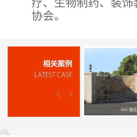
疗
、生物制药、
装饰
协会
。
相关案例
1847酒