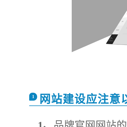
网站建设应注意
1
1、
品牌
官网
网站的