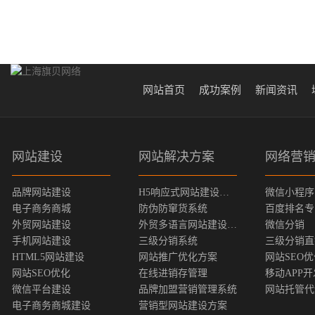
网站首页
成功案例
新闻资讯
网站建设
网站解决方案
网络营
品牌网站建设
H5响应式网站建设方案
微信小程序
电子商务商城
防伪防窜货系统
百度排名专
外贸网站建设
外贸多语言网站建设方案
微信分销
手机网站建设
三级分销系统
三级分销直
HTML5网站建设
网站推广优化方案
网站SEO
网站SEO优化
在线进销存管理
移动APP开
微信平台建设
品牌加盟营销管理系统
网站托管代
电子商务商城建设
营销型网站建设方案