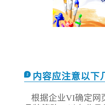
内容应注意以下
2
根据企业VI
确定网