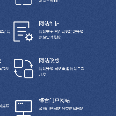
活动单页制作
网站维护
撰写 网
网站安全维护 网站功能升级
网站实时监控
设
网站改版
营销型
网站升级 网站重建 网站二次
开发
综合门户网站
网建设
政府门户网站 分类信息网站