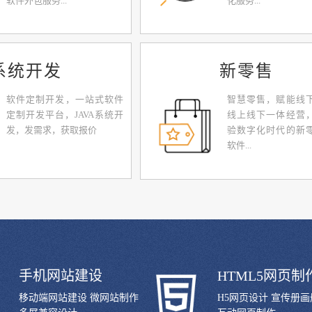
软件外包服务...
化服务...
系统开发
新零售
软件定制开发，一站式软件
智慧零售，赋能线
定制开发平台，JAVA系统开
线上线下一体经营
发，发需求，获取报价
验数字化时代的新
软件...
手机网站建设
HTML5网页制
移动端网站建设 微网站制作
H5网页设计 宣传册