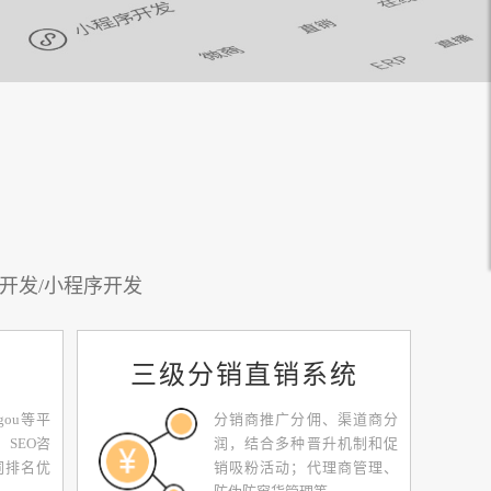
开发/小程序开发
三级分销直销系统
gou等平
分销商推广分佣、渠道商分
、SEO咨
润，结合多种晋升机制和促
词排名优
销吸粉活动；代理商管理、