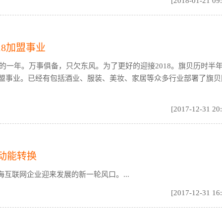
[2018-01-21 09
18加盟事业
发展的一年。万事俱备，只欠东风。为了更好的迎接2018。旗贝历时半
售加盟事业。已经有包括酒业、服装、美妆、家居等众多行业部署了旗贝
[2017-12-31 20
动能转换
互联网企业迎来发展的新一轮风口。...
[2017-12-31 16