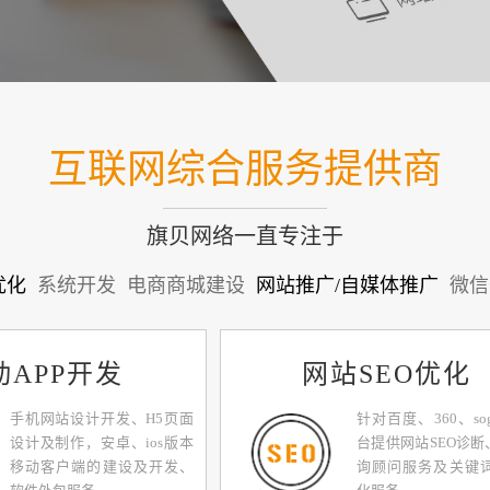
互联网综合服务提供商
旗贝网络一直专注于
优化
系统开发
电商商城建设
网站推广/自媒体推广
微信
动APP开发
网站SEO优化
手机网站设计开发、H5页面
针对百度、360、so
设计及制作，安卓、ios版本
台提供网站SEO诊断
移动客户端的建设及开发、
询顾问服务及关键