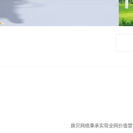
旗贝网络秉承实现全网价值营