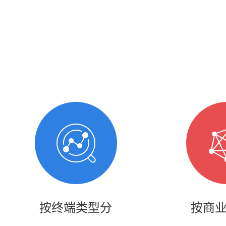
电子商务商城建设
营销型网站建设方案
SSL证书
超级导购微信平台
按终端类型分
按商