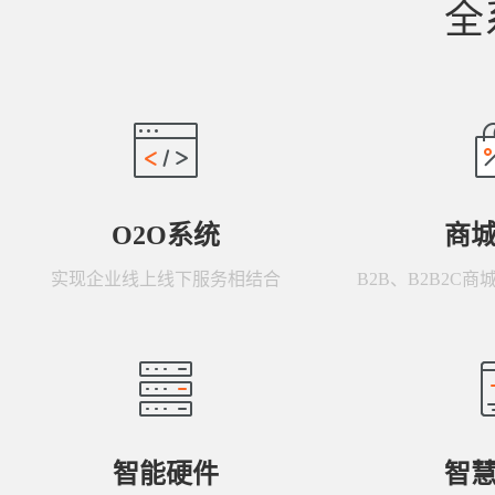
全
O2O系统
商
实现企业线上线下服务相结合
B2B、B2B2C
智能硬件
智