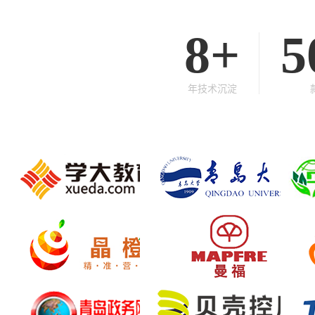
8
+
5
年技术沉淀