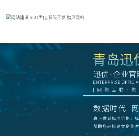
品牌网站建设
H5响应式网站建设方案
电子商务商城
防伪防窜货系统
外贸网站建设
外贸多语言网站建设方
手机网站建设
三级分销系统
HTML5网站建设
网站推广优化方案
网站SEO优化
在线进销存管理
微信平台建设
品牌加盟营销管理系统