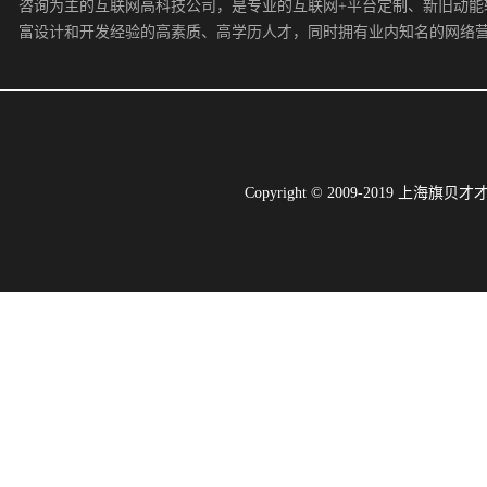
咨询为主的互联网高科技公司，是专业的互联网+平台定制、新旧动能
富设计和开发经验的高素质、高学历人才，同时拥有业内知名的网络
Copyright © 2009-2019