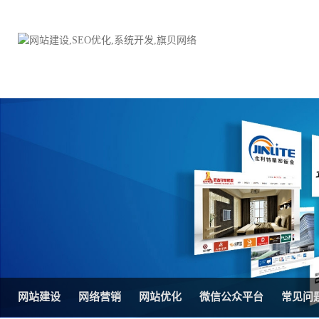
品牌网站建设
H5响应式网站建设方案
电子商务商城
防伪防窜货系统
外贸网站建设
外贸多语言网站建设方
手机网站建设
三级分销系统
HTML5网站建设
网站推广优化方案
网站SEO优化
在线进销存管理
网站建设
网络营销
网站优化
微信公众平台
常见问
微信平台建设
品牌加盟营销管理系统