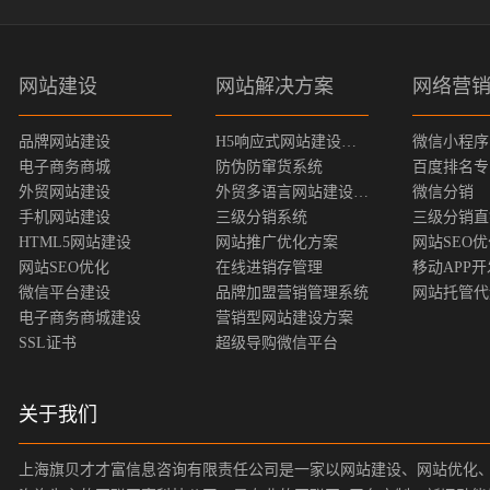
网站建设
网站解决方案
网络营
品牌网站建设
H5响应式网站建设方案
微信小程序
电子商务商城
防伪防窜货系统
百度排名专
外贸网站建设
外贸多语言网站建设方案
微信分销
手机网站建设
三级分销系统
三级分销直
HTML5网站建设
网站推广优化方案
网站SEO
网站SEO优化
在线进销存管理
移动APP开
微信平台建设
品牌加盟营销管理系统
网站托管代
电子商务商城建设
营销型网站建设方案
SSL证书
超级导购微信平台
关于我们
上海旗贝才才富信息咨询有限责任公司是一家以网站建设、网站优化