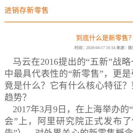
电子商务商城建设
营销型网站建设方案
进销存新零售
SSL证书
超级导购微信平台
到底什么是新零售
时间：2020-04-17 10:54 来
马云在2016提出的“五新”战
中最具代表性的“
新零售
”，更
竟是什么？它有什么核心特征？
趋势？
2017年3月9日，在上海举办的
会”上，阿里研究院正式发布了
告”），对外界关心的新零售概