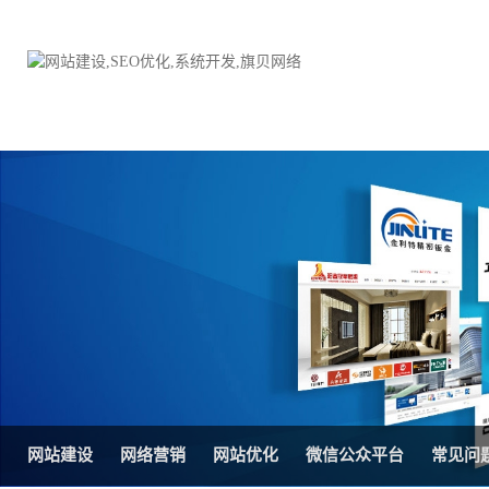
品牌网站建设
H5响应式网站建设方案
电子商务商城
防伪防窜货系统
外贸网站建设
外贸多语言网站建设方
手机网站建设
三级分销系统
HTML5网站建设
网站推广优化方案
网站SEO优化
在线进销存管理
网站建设
网络营销
网站优化
微信公众平台
常见问
微信平台建设
品牌加盟营销管理系统