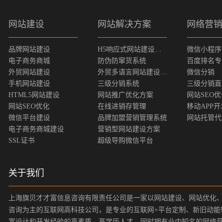
网站建设
网站解决方案
网络营
品牌网站建设
H5响应式网站建设方案
微信小程序
电子商务商城
防伪防窜货系统
百度排名专
外贸网站建设
外贸多语言网站建设方案
微信分销
手机网站建设
三级分销系统
三级分销直
HTML5网站建设
网站推广优化方案
网站SEO
网站SEO优化
在线进销存管理
移动APP开
微信平台建设
品牌加盟营销管理系统
网站托管代
电子商务商城建设
营销型网站建设方案
SSL证书
超级导购微信平台
关于我们
上海旗贝才才富信息咨询有限责任公司是一家以网站建设、网站优化
咨询为主的互联网高科技公司，是专业的互联网+平台定制、新旧动能
富设计和开发经验的高素质、高学历人才，同时拥有业内知名的网络