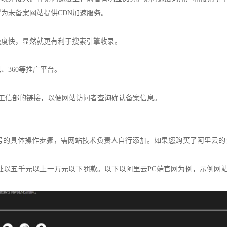
为未备案网站提供CDN加速服务。
速度快，显然就更有利于搜索引擎收录。
、360等推广平台。
至工信部的链接，以便网站访问者查询确认备案信息。
号的具体操作步骤，需网站技术负责人自行添加。如果您购买了阿里云的
。
处以五千元以上一万元以下罚款。以下以阿里云PC端官网为例，示例网