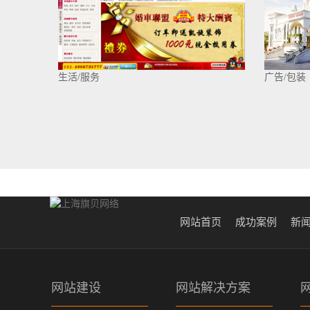
生活/服务
广告/包装
网站首页
成功案例
新
网站建设
网站解决方案