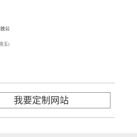
科技公
晓玉)
我要定制网站