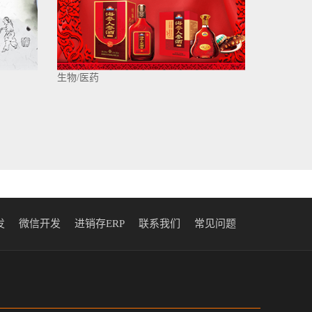
生物/医药
发
微信开发
进销存ERP
联系我们
常见问题