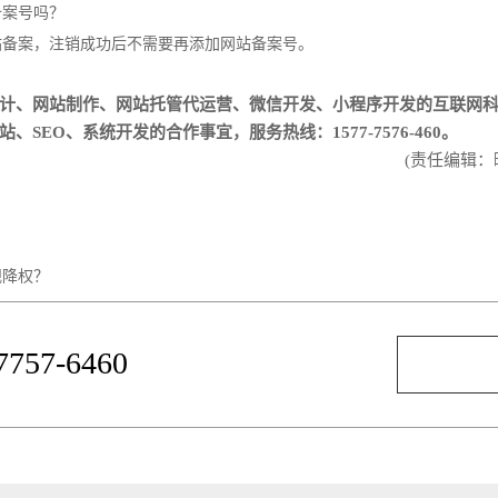
备案号吗？
站备案，注销成功后不需要再添加网站备案号。
计
、
网站制作
、
网站托管代运营
、
微信开发
、
小程序开发
的互联网
EO、系统开发的合作事宜，服务热线：1577-7576-460。
(责任编辑：
规降权？
-7757-6460