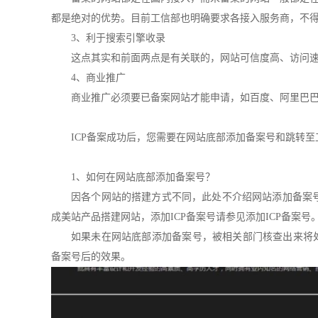
都是绝对的优势。目前工信部也明确要求各接入服务商，不得
3、利于搜索引擎收录
这点其实和前面两点是有关联的，网站可信度高、访问
4、商业推广
商业推广必须要已备案网站才能申请，如百度、阿里巴巴
ICP备案成功后，您需要在网站底部添加备案号和跳转
1、如何在网站底部添加备案号？
因各个网站的搭建方式不同，此处不介绍网站添加备案
成美站产品搭建网站，添加ICP备案号请参见添加ICP备案号
如果未在网站底部添加备案号，被相关部门核查出来将
备案号后的效果。