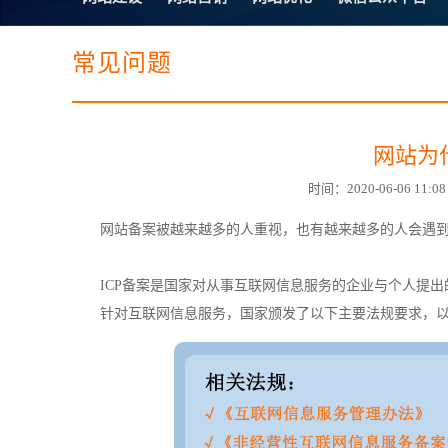
电子商务商城建设
营销型网站建设
SSL证书
超级导购微信平
常见问题
网站为
时间：2020-06-06 1
网站备案
被越来越多的人重视，也有越来越多的人会遇
ICP备案是国家对从事互联网信息服务的企业与个人提
针对互联网信息服务，国家颁发了以下主要法规要求，