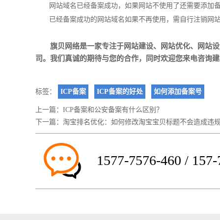
网站域名已经备案成功，如果网站不使用了还需要添加
已经备案成功的网站域名如果不再
使用，需自行注销
网
旗贝网络是一家专注于
网站建设
、
网站优化
、
网站设
司。我们真诚的期待与您的合作，同时欢迎您来电咨询建站、S
标签：
ICP备案
ICP备案的好处
如何添加备案号
上一篇：
ICP备案和公安备案有什么区别？
下一篇：
淘宝排名优化：如何修改淘宝宝贝标题不会造成违
1577-7576-460 / 157