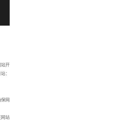
网站开
网站：
确保网
在网站