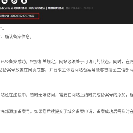
”。
询、确认备案信息。
名已经备案成功，根据相关规定，网站必须处于可访问的状态。同时，在
站备案号放置在网页底部，并要求主体或网站备案号能够链接至工信部
网站还在建设中，暂时无法访问，需要在网站上线时完成备案号的添加，
站底部添加备案号。如果您后续提交了域名备案申请，备案成功后需及时