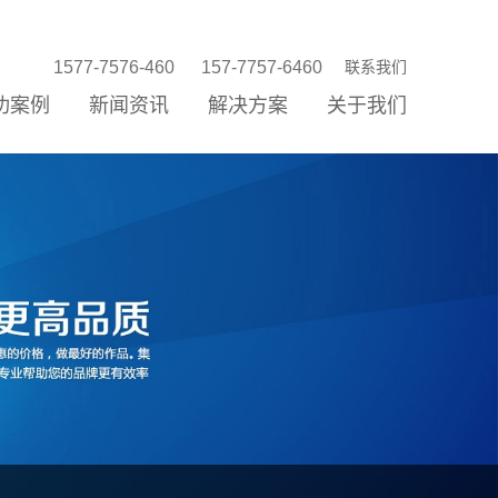
1577-7576-460
157-7757-6460
联系我们
功案例
新闻资讯
解决方案
关于我们
站建设
站优化
络营销
信公众平台
P/小程序
统开发
销存新零售