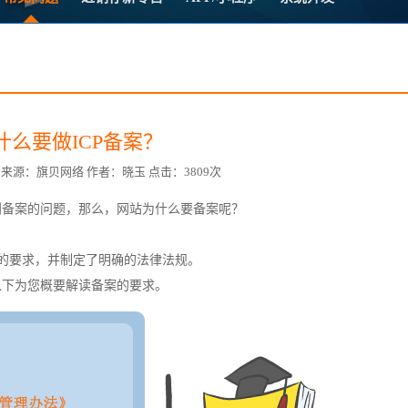
方案
常
台
什么要做ICP备案？
1:08 来源：旗贝网络 作者：晓玉 点击：3809次
到备案的问题，那么，网站为什么要备案呢？
赋
出的要求，并制定了明确的法律法规。
以下为您概要解读备案的要求。