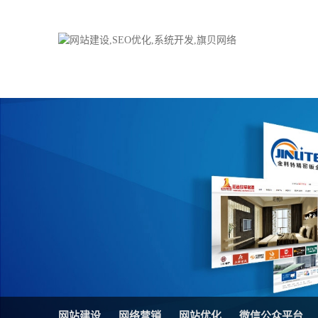
品牌网站建设
H5响应式网站
电子商务商城
防伪防窜货系统
外贸网站建设
外贸多语言网站
手机网站建设
三级分销系统
HTML5网站建设
网站推广优化方
网站SEO优化
在线进销存管理
微信平台建设
品牌加盟营销管
网站建设
网络营销
网站优化
微信公众平台