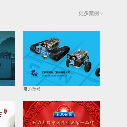
更多案例 >
电子/数码