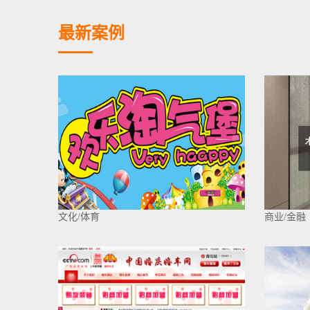
最新案例
文化/体育
商业/金融