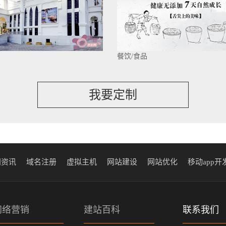
餐饮/食品
我要定制
闻资讯
域名注册
虚拟主机
网站建设
网站优化
移动app开
网络营销
建站百科
联系我们