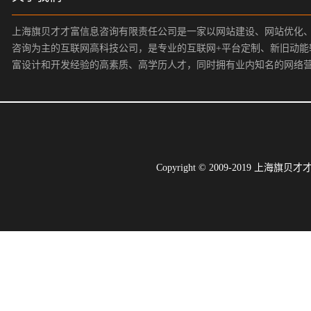
上海旗贝才才富信息咨询有限责任公司是一家以网站建设、网站优化
咨询为主的互联网高科技公司，是专业的互联网+平台定制、新旧动能
富设计和开发经验的高素质、高学历人才，同时拥有业内知名的网络
Copyright © 2009-2019