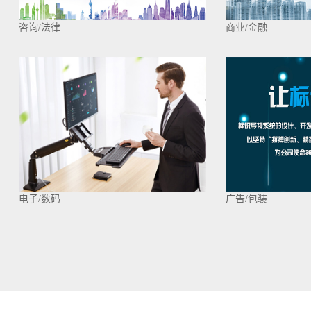
咨询/法律
商业/金融
电子/数码
广告/包装