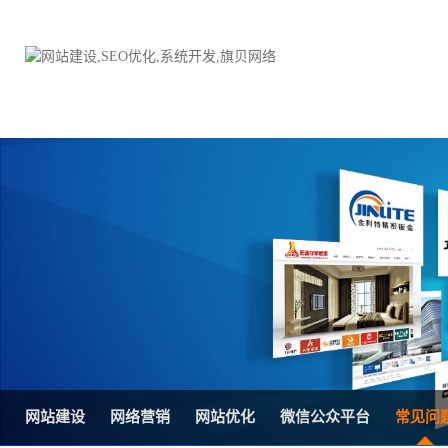
品牌网站建设
H5响应式网站建设方案
电子商务商城
防伪防窜货系统
外贸网站建设
外贸多语言网站建设方
手机网站建设
三级分销系统
HTML5网站建设
网站推广优化方案
网站SEO优化
在线进销存管理
网站建设
网络营销
网站优化
微信公众平台
常见问
微信平台建设
品牌加盟营销管理系统