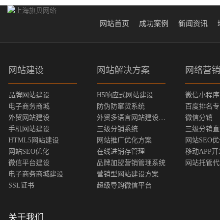
网站首页
成功案例
新闻资讯
网站建设
网站解决方案
网络营
品牌网站建设
H5响应式网站建设方案
微信小程序
电子商务商城
防伪防窜货系统
百度排名专
外贸网站建设
外贸多语言网站建设方案
微信分销
手机网站建设
三级分销系统
三级分销直
HTML5网站建设
网站推广优化方案
网站SEO
网站SEO优化
在线进销存管理
移动APP开
微信平台建设
品牌加盟营销管理系统
网站托管代
电子商务商城建设
营销型网站建设方案
SSL证书
超级导购微信平台
关于我们