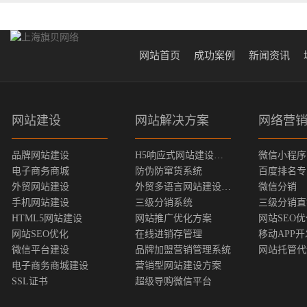
网站首页
成功案例
新闻资讯
网站建设
网站解决方案
网络营
品牌网站建设
H5响应式网站建设方案
微信小程序
电子商务商城
防伪防窜货系统
百度排名专
外贸网站建设
外贸多语言网站建设方案
微信分销
手机网站建设
三级分销系统
三级分销直
HTML5网站建设
网站推广优化方案
网站SEO
网站SEO优化
在线进销存管理
移动APP开
微信平台建设
品牌加盟营销管理系统
网站托管代
电子商务商城建设
营销型网站建设方案
SSL证书
超级导购微信平台