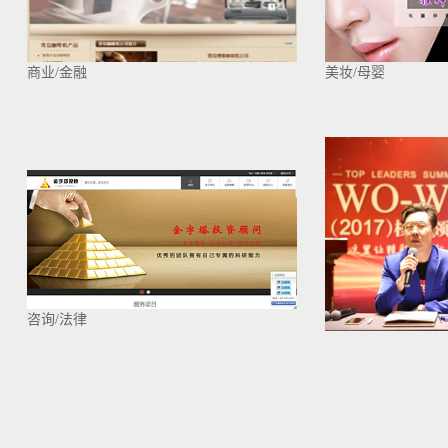
商业/金融
美妆/母婴
咨询/法律