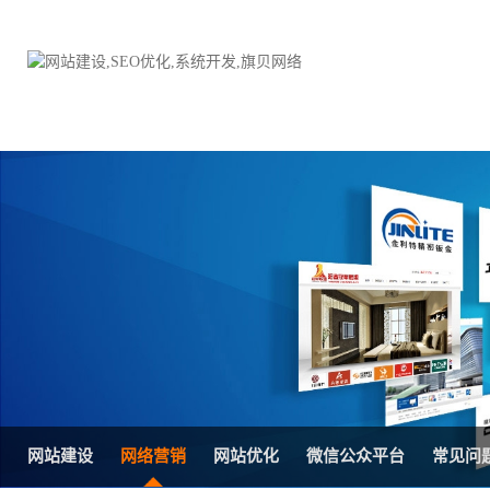
品牌网站建设
H5响应式网站建设方案
电子商务商城
防伪防窜货系统
外贸网站建设
外贸多语言网站建设方
手机网站建设
三级分销系统
HTML5网站建设
网站推广优化方案
网站SEO优化
在线进销存管理
网站建设
网络营销
网站优化
微信公众平台
常见问
微信平台建设
品牌加盟营销管理系统