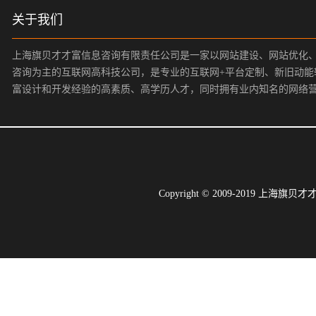
关于我们
上海旗贝才才富信息咨询有限责任公司是一家以网站建设、网站优化
咨询为主的互联网高科技公司，是专业的互联网+平台定制、新旧动能
富设计和开发经验的高素质、高学历人才，同时拥有业内知名的网络
Copyright © 2009-2019