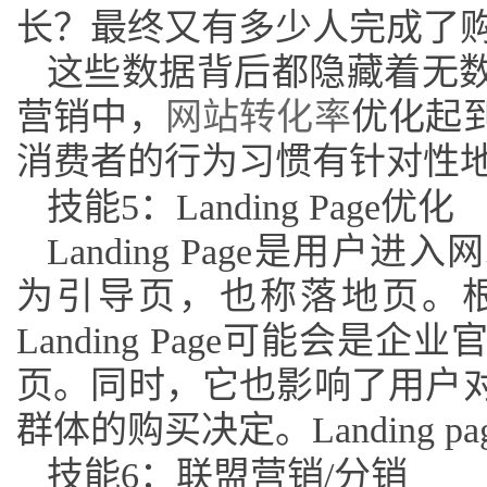
长？最终又有多少人完成了
这些数据背后都隐藏着无
营销中，
网站转化率
优化起
消费者的行为习惯有针对性
技能
5：Landing Page优化
Landing Page是用
为引导页，也称落地页。
Landing Page可能会
页。同时，它也影响了用户
群体的购买决定。Landing 
技能
6：联盟营销/分销