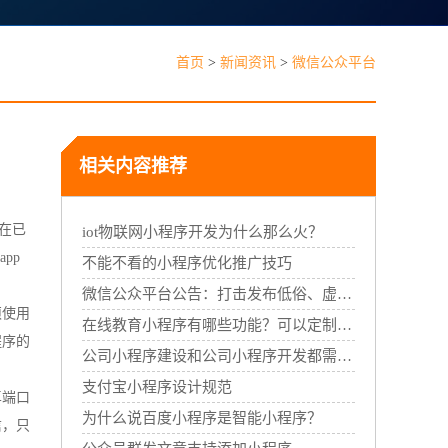
见问题
首页
>
新闻资讯
>
微信公众平台
相关内容推荐
在已
能线下门店，线上线下一体经营
iot物联网小程序开发为什么那么火？
pp
不能不看的小程序优化推广技巧
微信公众平台公告：打击发布低俗、虚假标题和内容的行为
须使用
在线教育小程序有哪些功能？可以定制开发吗？
程序的
公司小程序建设和公司小程序开发都需要哪些过程？
支付宝小程序设计规范
卓端口
为什么说百度小程序是智能小程序？
信，只