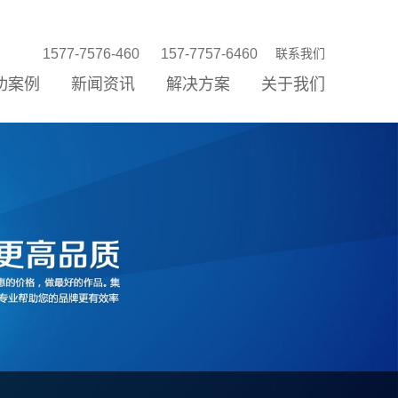
1577-7576-460
157-7757-6460
联系我们
功案例
新闻资讯
解决方案
关于我们
站建设
站优化
络营销
信公众平台
P/小程序
统开发
销存新零售