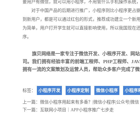
要用户有微信，就可以用小程序，不用管什么手机操作系统
对于中国产品的后期进行推广，小程序则比小程序更占据市
到新用户，都是可以通过红包的形式，推荐成功建立一个新用
为简单，用户打开学生就可以直接影响使用，所以我国现在
序。
旗贝网络是一家专注于
微信开发
、
小程序开发
、
网站
司。我们拥有经验丰富的前端工程师、PHP工程师、J
拥有一流的文案策划及运营人员，帮助众多客户完成了微
标签：
小程序开发
小程序定制
微信小程序
小程序和
上一篇：
微信小程序用起来有多香？|微信小程序|公众号|微信
下一篇：
互联网小项目｜APP小程序推广七步走