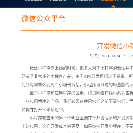
电子商务商城建设
营销型网站建设
SSL证书
超级导购微信平
微信公众平台
开发微信小
时间：2021-09-24 1
微信小程序
刚上线的时候，很多人对于小程序的看法并不
经有了非常多的小程序产品，由于APP开发费用过于昂贵，所
到底有哪些区别呢？小编告诉您，小程序可以说的轻量版的a
至于小程序和应用程序的区别，旗贝网络在线小系列告
一些应用程序的产品，我们必须在使用它们之前下载它们，
名称并打开它来使用它。
小程序和应用的另一个明显区别在于开发成本和开发周
上的应用，这样开发成本会更高。如果你在开发小程序，不