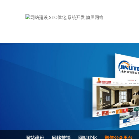
品牌网站建设
H5响应式网站
电子商务商城
防伪防窜货系统
外贸网站建设
外贸多语言网站
手机网站建设
三级分销系统
HTML5网站建设
网站推广优化方
网站SEO优化
在线进销存管理
微信平台建设
品牌加盟营销管
网站建设
网络营销
网站优化
微信公众平台