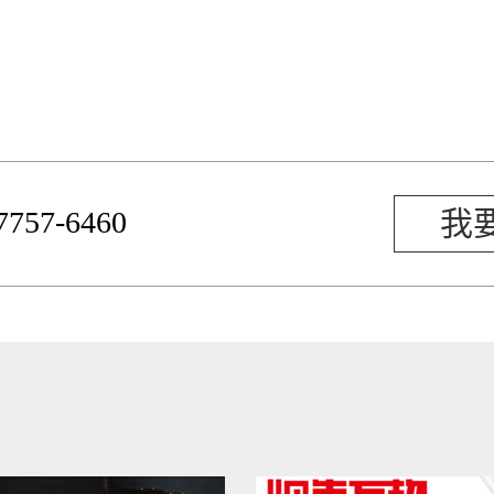
-7757-6460
我