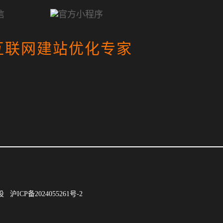
互联网建站优化专家
建设
沪ICP备2024055261号-2