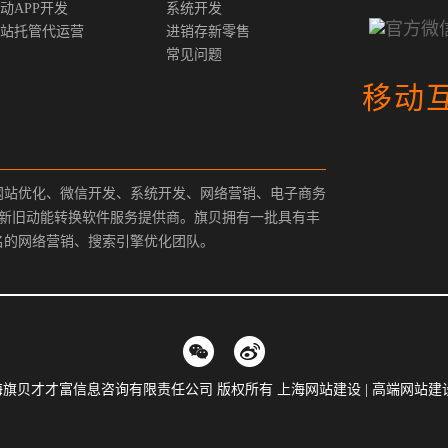
动APP开发
系统开发
站托管代运营
进销存新零售
常见问题
移动
网站优化、微信开发、系统开发、网络营销、电子商务
、新旧动能转换软件服务提供商。旗贝拥有一批具有丰
名的网络营销、搜索引擎优化团队。
9-2019 上海旗贝才才富信息咨询有限责任公司 版权所有 上海网站建设 | 高端网站