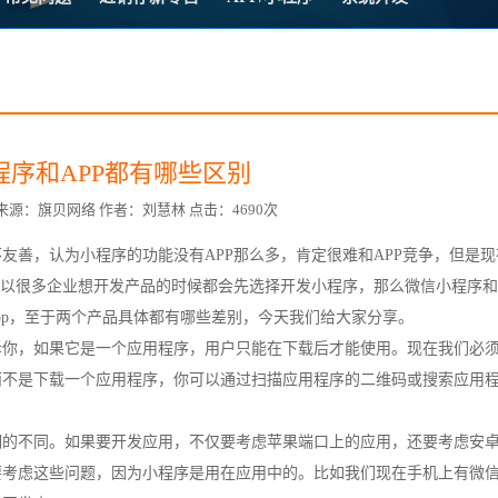
方案
常
台
程序和APP都有哪些区别
7:32 来源：旗贝网络 作者：刘慧林 点击：4690次
友善，认为小程序的功能没有APP那么多，肯定很难和APP竞争，但是现
赋
以很多企业想开发产品的时候都会先选择开发小程序，那么微信小程序和a
pp，至于两个产品具体都有哪些差别，今天我们给大家分享。
诉你，如果它是一个应用程序，用户只能在下载后才能使用。现在我们必
而不是下载一个应用程序，你可以通过扫描应用程序的二维码或搜索应用
期的不同。如果要开发应用，不仅要考虑苹果端口上的应用，还要考虑安
要考虑这些问题，因为小程序是用在应用中的。比如我们现在手机上有微