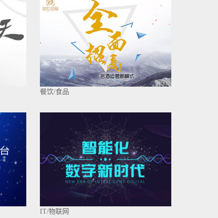
餐饮/食品
IT/物联网