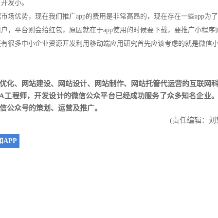
，开发小。
场优势，现在我们推广app的费用是非常高昂的，现在存在一些app为
户，平台则会给红包，原因就在于app使用的时候要下载，要推广小程序
还有很多中小企业资源开发利用移动端应用研究首先应该考虑的就是微信
优化
、
网站建设
、
网站设计
、
网站制作
、
网站托管代运营
的互联网
AVA工程师，开发设计的微信公众平台已经成功服务了众多知名企业
信公众号的策划、运营及推广。
(责任编辑：刘
APP