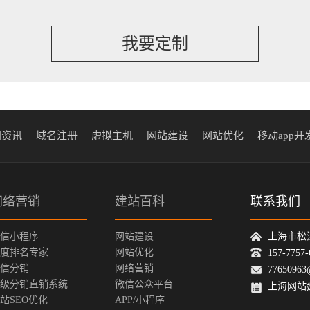
我要定制
闻资讯
域名注册
虚拟主机
网站建设
网站优化
移动app开
网络营销
建站百科
联系我们
信小程序
网站建设
上海市松
度排名专家
网站优化
157-775
信分销
网络营销
77650963
级分销直销系统
微信公众平台
上海网站
站SEO优化
APP/小程序