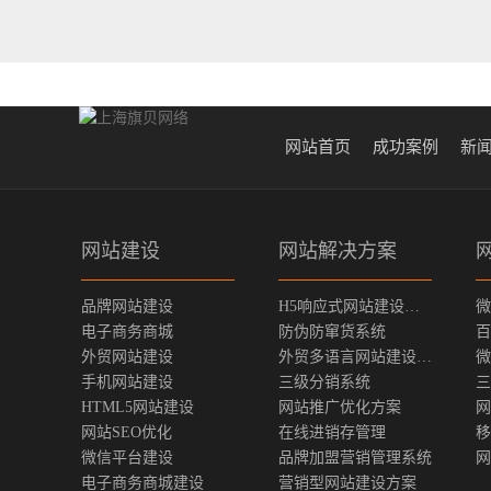
网站首页
成功案例
新
网站建设
网站解决方案
品牌网站建设
H5响应式网站建设方案
微
电子商务商城
防伪防窜货系统
百
外贸网站建设
外贸多语言网站建设方案
微
手机网站建设
三级分销系统
三
HTML5网站建设
网站推广优化方案
网
网站SEO优化
在线进销存管理
移
微信平台建设
品牌加盟营销管理系统
网
电子商务商城建设
营销型网站建设方案