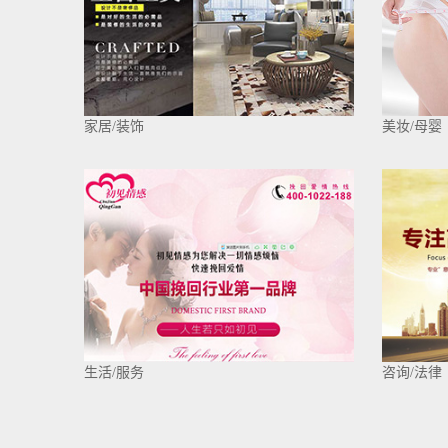
家居/装饰
美妆/母婴
生活/服务
咨询/法律