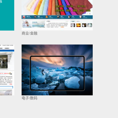
商业/金融
电子/数码