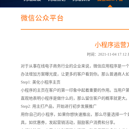
电子商务商城建设
营销型网站建设
SSL证书
超级导购微信平
微信公众平台
小程序运营
时间：2021-11-04 1
对于从事在线电子商务行业的企业来说，微信应用程序是一
办法增加方案曝光度，让更多的客户看到你。那么普通商人如
Step1: 美化小程序主页
小程序的主页在客户的第一印象中起着重要的作用。当用户
直观地表明小程序是做什么的，那么留住客户的概率就更大
Step2: 用主打产品，开始进行初步发展推广
用你自己的小程序，如果你想快速推出，那么尽量选择一个
具，如优惠券，发起营销活动，鼓励客户消费和分享。