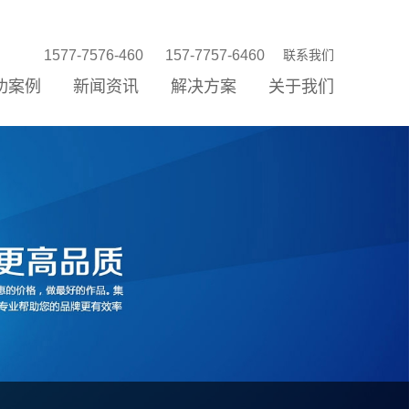
1577-7576-460
157-7757-6460
联系我们
功案例
新闻资讯
解决方案
关于我们
站建设
站优化
络营销
信公众平台
P/小程序
统开发
销存新零售