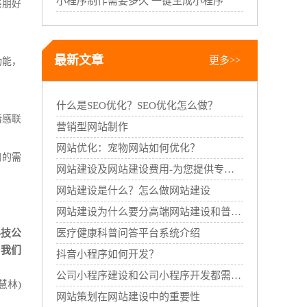
小程序制作需要多久 一键生成小程序
亲朋好
最新文章
更多>>
功能，
什么是SEO优化？SEO优化怎么做？
情感联
营销型网站制作
网站优化：宠物网站如何优化？
同的需
网站建设及网站建设费用-为您提供专业的网站建设服务
网站建设是什么？怎么做网站建设
网站建设为什么要分高端网站建设和普通网站建设
科技公
医疗健康科普问答平台系统介绍
。我们
抖音小程序如何开发？
公司小程序建设和公司小程序开发都需要哪些过程？
慧林)
网站策划在网站建设中的重要性