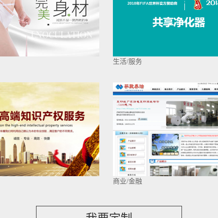
生活/服务
商业/金融