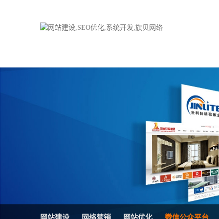
品牌网站建设
H5响应式网站
电子商务商城
防伪防窜货系统
外贸网站建设
外贸多语言网站
手机网站建设
三级分销系统
HTML5网站建设
网站推广优化方
网站SEO优化
在线进销存管理
微信平台建设
品牌加盟营销管
网站建设
网络营销
网站优化
微信公众平台