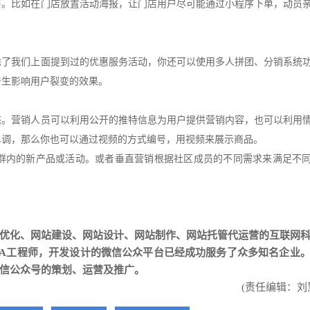
与。比如在门店放置活动海报，让门店用户尽可能通过小程序下单，动员
除了我们上面提到过的优惠服务活动，你还可以使用多人拼团、分销系统
产生影响用户裂变的效果。
态。营销人员可以利用公开的推特信息为用户提供营销内容，也可以利用
单调，那么你也可以通过视频的方式编号，用视频来展示商品。
群内的新产品或活动。或者垂直营销根据社区成员的不同需求来满足不
优化
、
网站建设
、
网站设计
、
网站制作
、
网站托管代运营
的互联网
AVA工程师，开发设计的微信公众平台已经成功服务了众多知名企业
信公众号的策划、运营及推广。
(责任编辑：刘