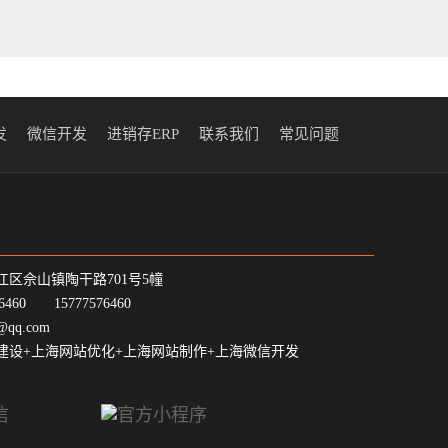
发
微信开发
进销存ERP
联系我们
常见问题
江区佘山镇陶干路701号5幢
7-6460 15777576460
@qq.com
建设+上海网站优化+上海网站制作+上海微信开发