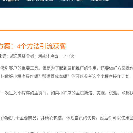
方案
常
台
方案：4个方法引流获客
7:12 来源：旗贝网络 作者：刘慧林 点击：1712次
个吸引客户的重要工具。但是为了起到营销推广的作用，还要做好方案操
赋
何做好小程序操作呢？那运营成本呢？你可以参考这个小程序操作计划:
第一次进入小程序的主页时，如果小程序的主页简洁、美观、优雅，能够
。
好的或几个主要商品，并精心包装，体现自己的优势。然后你可以使用