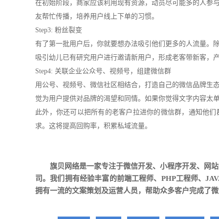
在初始阶段，商家应该利用现有资源，动员尽可能多的人参
友帮忙传播，培养用户线上下单的习惯。
Step3: 粉丝裂变
有了第一批用户后，你就要想办法吸引他们更多的人流量。
吸引幼儿已有研究用户进行邀请新用户，形成老客带新客，
Step4: 关联企业公众号、视频号，组建微信群
用公号、视频号、微信社区相结合，打造自己的微信品牌生
觉为用户提供对品牌的渴望和同情。如果你觉得文字内容太
此外，你还可以把所有的老客户拉进你的微信群，通知他们
求。这将提高回购率，积累私域流量。
旗贝网络是一家专注于
微信开发
、
小程序开发
、
网站
司。我们拥有经验丰富的前端工程师、PHP工程师、J
拥有一流的文案策划及运营人员，帮助众多客户完成了微