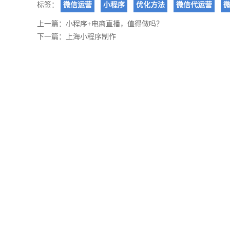
标签：
微信运营
小程序
优化方法
微信代运营
上一篇：
小程序+电商直播，值得做吗？
下一篇：
上海小程序制作