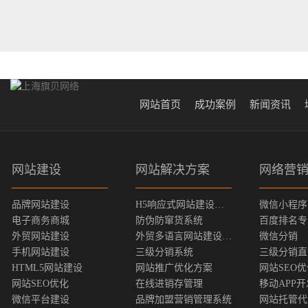
网站首页
成功案例
新闻资讯
网站建设
网站解决方案
网络营
品牌网站建设
H5响应式网站建设方案
微信小程序
电子商务商城
防伪防窜货系统
百度排名专
外贸网站建设
外贸多语言网站建设方案
微信分销
手机网站建设
三级分销系统
三级分销直
HTML5网站建设
网站推广优化方案
网站SEO
网站SEO优化
在线进销存管理
移动APP开
微信平台建设
品牌加盟营销管理系统
网站托管代