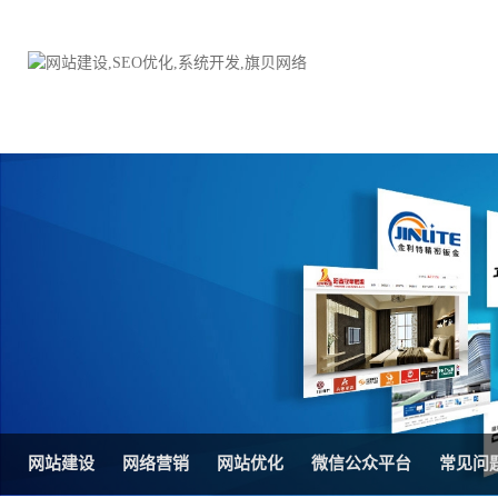
品牌网站建设
H5响应式网站建设方案
电子商务商城
防伪防窜货系统
外贸网站建设
外贸多语言网站建设方
手机网站建设
三级分销系统
HTML5网站建设
网站推广优化方案
网站SEO优化
在线进销存管理
网站建设
网络营销
网站优化
微信公众平台
常见问
微信平台建设
品牌加盟营销管理系统