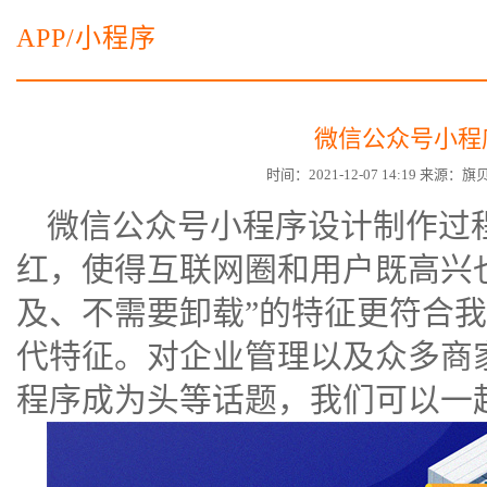
电子商务商城建设
营销型网站建设方案
APP/小程序
SSL证书
超级导购微信平台
微信公众号小程
时间：2021-12-07 14:19 来源
微信公众号
小程序设计制作过
红，使得互联网圈和用户既高兴
及、不需要卸载”的特征更符合
代特征。对企业管理以及众多商
程序成为头等话题，我们可以一