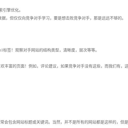
索引擎优化。
o数据，但仅仅向竞争对手学习，要是想击败竞争对手，那是远远不够的。
用 h1标签！观察对手网站的结构类型，清晰度，层次等等。
喜欢丰富的页面！例如，评论建议，如果竞争对手没有这些，而我们有，
通常会包含网站标题或关键词。当然，并不是所有的网站都是这样的，但