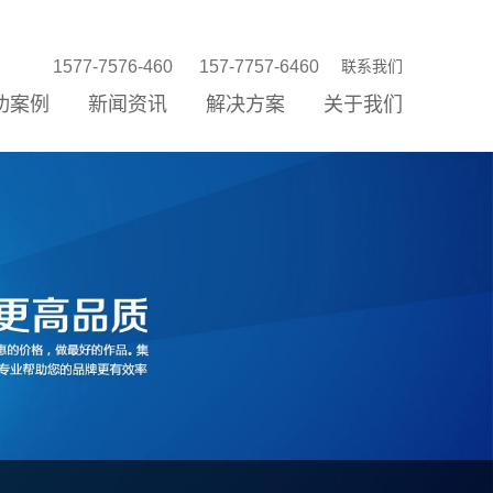
1577-7576-460
157-7757-6460
联系我们
功案例
新闻资讯
解决方案
关于我们
站建设
站优化
络营销
信公众平台
P/小程序
统开发
销存新零售