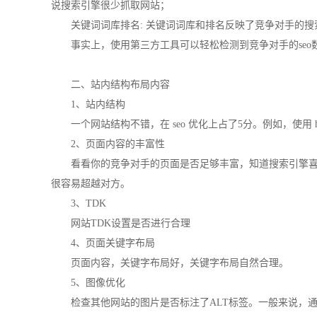
说搜索引擎很少抓取网站；
关键词词库排名: 关键词词库和排名反映了竞争对手的搜
事实上，使用第三方工具可以轻松检测到竞争对手的se
二、站内结构布局内容
1、站内结构
一个网站结构不错，在 seo 优化上占了5分。例如，使
2、页面内容的丰富性
看看你的竞争对手的页面是否足够丰富，知道搜索引擎
很容易超越对方。
3、TDK
网站TDK设置是否进行合理
4、页面关键字布局
页面内容，关键字布局好，关键字布局自然合理。
5、图像优化
检查其他网站的图片是否标注了ALT标签。一般来说，