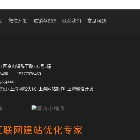
发
微信开发
进销存ERP
联系我们
常见问题
江区佘山镇陶干路701号5幢
7-6460 15777576460
@qq.com
建设+上海网站优化+上海网站制作+上海微信开发
互联网建站优化专家