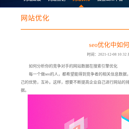
电子商务商城建设
营销型网站建设
SSL证书
超级导购微信平
网站优化
seo优化中
时间：2021-12-08 1
如何分析你的竞争对手的网站数据在
搜索引擎
优化
每一个做seo的人，都希望能得到竞争者的相关信息数
己的优势，互补。这样，想要不断提高企业自己进行网站的
据。