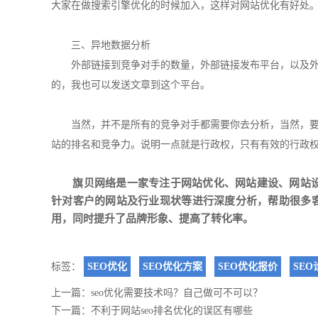
大家在做搜索引擎优化的时候加入，这样对
网站优化
有好处
三、异地数据分析
外部链接
到竞争对手的数量，外部链接发布平台，以及
的，我也可以发送文章到这个平台。
当然，并不是所有的竞争对手都需要你去分析，当然，
站的排名和竞争力。说明一点就是行政权，只有有效的行政
旗贝网络是一家专注于
网站优化
、
网站建设
、
网站
针对客户的网站及行业现状等进行深度分析，帮助很多
用，同时提升了品牌形象、提高了转化率。
标签：
SEO优化
SEO优化方案
SEO优化报价
SEO
上一篇：
seo优化需要技术吗？自己做可不可以？
下一篇：
不利于网站seo排名优化的误区有哪些