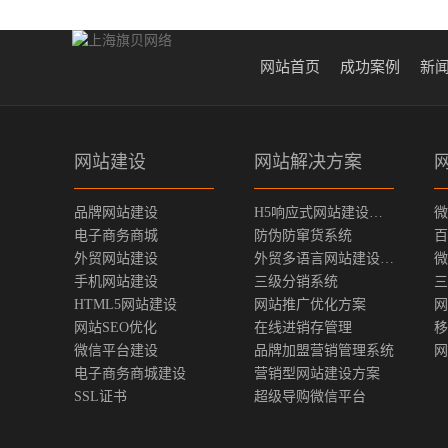
网站首页
成功案例
新
网站建设
网站解决方案
品牌网站建设
H5响应式网站建设方案
微
电子商务商城
防伪防窜货系统
百
外贸网站建设
外贸多语言网站建设方案
微
手机网站建设
三级分销系统
三
HTML5网站建设
网站推广优化方案
网
网站SEO优化
在线进销存管理
移
微信平台建设
品牌加盟营销管理系统
网
电子商务商城建设
营销型网站建设方案
SSL证书
超级导购微信平台