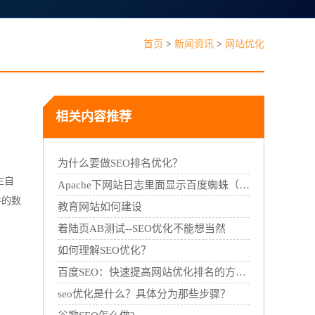
见问题
首页
>
新闻资讯
>
网站优化
相关内容推荐
能线下门店，线上线下一体经营
为什么要做SEO排名优化？
生自
Apache下网站日志里面显示百度蜘蛛（Baiduspider）等的方法
手的数
教育网站如何建设
着陆页AB测试--SEO优化不能想当然
如何理解SEO优化？
百度SEO：快速提高网站优化排名的方法！
seo优化是什么？具体分为那些步骤？