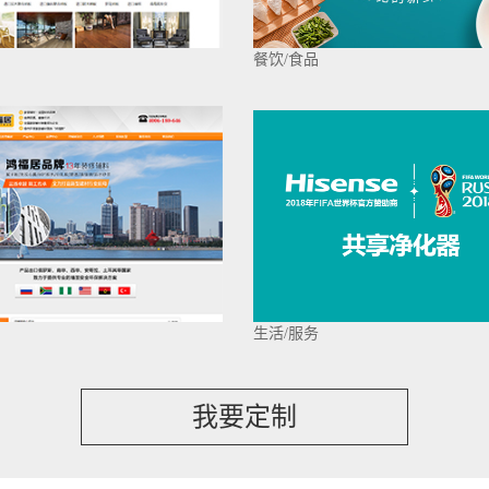
餐饮/食品
生活/服务
我要定制