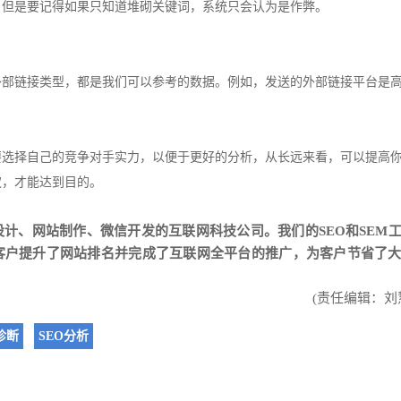
。但是要记得如果只知道堆砌关键词，系统只会认为是作弊。
外部链接类型，都是我们可以参考的数据。例如，发送的外部链接平台是
要选择自己的竞争对手实力，以便于更好的分析，从长远来看，可以提高
权，才能达到目的。
设计
、
网站制作
、
微信开发
的互联网科技公司。我们的SEO和SEM
客户提升了网站排名并完成了互联网全平台的推广，为客户节省了
(责任编辑：刘
诊断
SEO分析