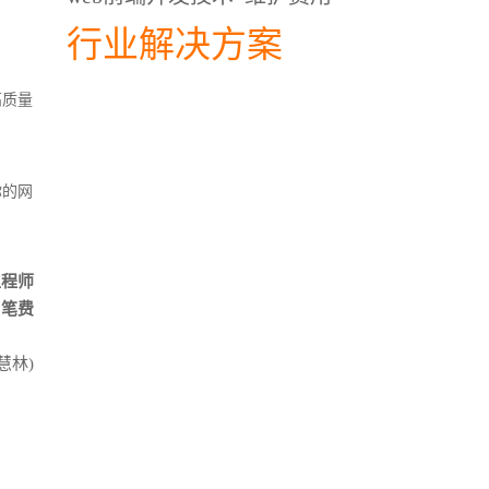
行业解决方案
高质量
你的网
工程师
大笔费
慧林)