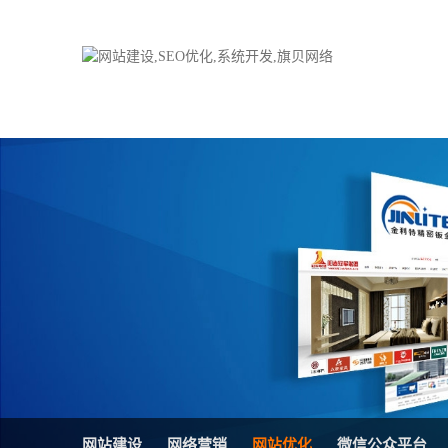
品牌网站建设
H5响应式网站
电子商务商城
防伪防窜货系统
外贸网站建设
外贸多语言网站
手机网站建设
三级分销系统
HTML5网站建设
网站推广优化方
网站SEO优化
在线进销存管理
微信平台建设
品牌加盟营销管
网站建设
网络营销
网站优化
微信公众平台