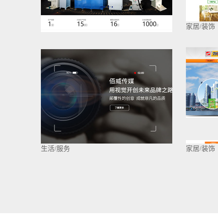
家居/装饰
生活/服务
家居/装饰