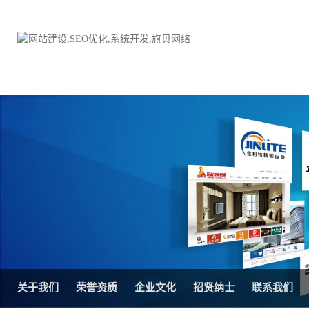
品牌网站建设
H5响应式网站建设方案
电子商务商城
防伪防窜货系统
外贸网站建设
外贸多语言网站建设方
手机网站建设
三级分销系统
HTML5网站建设
网站推广优化方案
网站SEO优化
在线进销存管理
关于我们
荣誉资质
企业文化
招贤纳士
联系我们
微信平台建设
品牌加盟营销管理系统