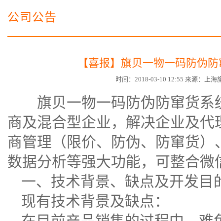
电子商务商城建设
营销型网站建设方案
公司公告
SSL证书
超级导购微信平台
【喜报】旗贝一物一码防伪防
时间：2018-03-10 12:55 来源：上
旗贝一物一码
防伪防窜货系
商及混合型企业，解决企业及代
商管理（限价、防伪、防窜货）
数据分析等强大功能，可整合
微
一、技术背景、缺点及开发目
现有技术背景及缺点：
在目前产品销售的过程中，难