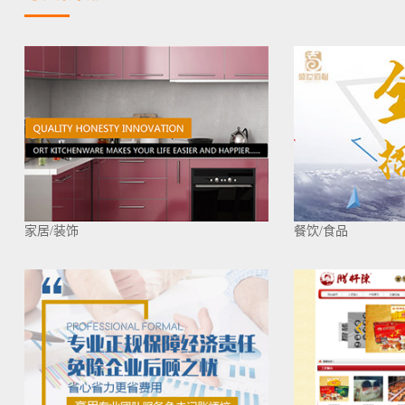
家居/装饰
餐饮/食品