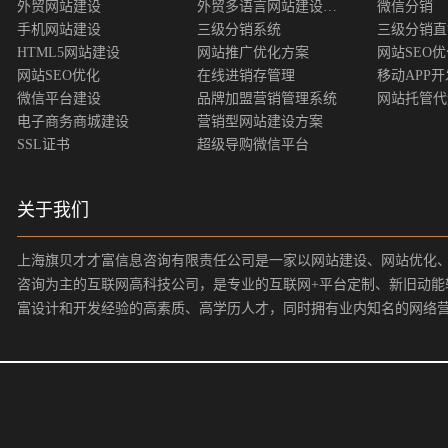
外贸网站建设
外贸多语言网站建设方案
微信分销
手机网站建设
三级分销系统
三级分销直
HTML5网站建设
网站推广优化方案
网站SEO
网站SEO优化
在线进销存管理
移动APP开
微信平台建设
品牌加盟营销管理系统
网站托管代
电子商务商城建设
营销型网站建设方案
SSL证书
超级导购微信平台
关于我们
上海旗贝才才富信息咨询有限责任公司是一家以网站建设、网站优化
咨询为主的互联网高科技公司，是专业的互联网+平台定制、新旧动能
富设计和开发经验的高素质、高学历人才，同时拥有业内知名的网络