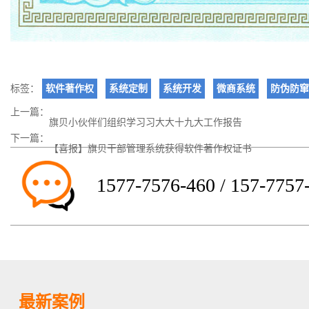
标签：
软件著作权
系统定制
系统开发
微商系统
防伪防窜
上一篇：
旗贝小伙伴们组织学习习大大十九大工作报告
下一篇：
【喜报】旗贝干部管理系统获得软件著作权证书
1577-7576-460 / 157-7757
最新案例