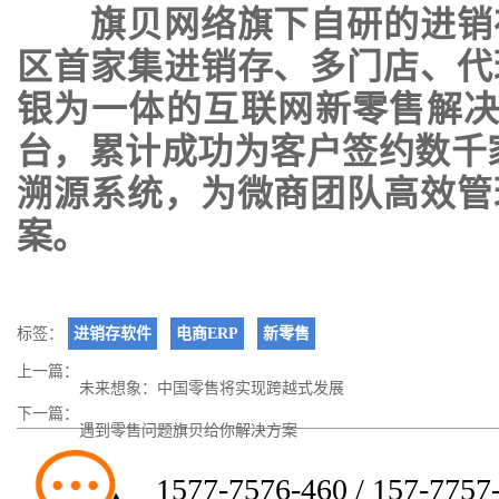
旗贝网络旗下自研的进销存
区首家集进销存、多门店、代
银为一体的互联网新零售解决
台，累计成功为客户签约数千
溯源系统，为微商团队高效管
案。
标签：
进销存软件
电商ERP
新零售
上一篇：
未来想象：中国零售将实现跨越式发展
下一篇：
遇到零售问题旗贝给你解决方案
1577-7576-460 / 157-7757