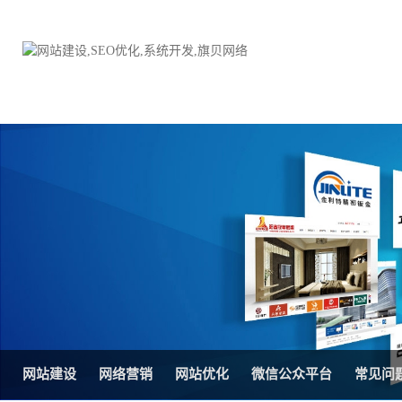
品牌网站建设
H5响应式网站建设方案
电子商务商城
防伪防窜货系统
外贸网站建设
外贸多语言网站建设方
手机网站建设
三级分销系统
HTML5网站建设
网站推广优化方案
网站SEO优化
在线进销存管理
网站建设
网络营销
网站优化
微信公众平台
常见问
微信平台建设
品牌加盟营销管理系统