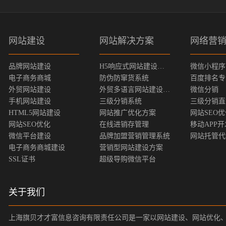
网站建设
网站解决方案
网络营
品牌网站建设
H5响应式网站建设方案
微信小程序
电子商务商城
防伪防窜货系统
百度排名专
外贸网站建设
外贸多语言网站建设方案
微信分销
手机网站建设
三级分销系统
三级分销直
HTML5网站建设
网站推广优化方案
网站SEO
网站SEO优化
在线进销存管理
移动APP开
微信平台建设
品牌加盟营销管理系统
网站托管代
电子商务商城建设
营销型网站建设方案
SSL证书
超级导购微信平台
关于我们
上海旗贝才才富信息咨询有限责任公司是一家以网站建设、网站优化