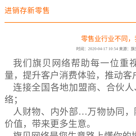
电子商务商城建设
营销型网站建设方案
进销存新零售
SSL证书
超级导购微信平台
零售业行业不同，
时间：2020-04-17 10:54 来
我们旗贝网络帮助每一位重
量，提升客户消费体验，推动客
连接全国各地加盟商、合伙人
络；
人财物、内外部…万物协同，
价值，带来更多生意。
旗贝网络是您生意路上懂你的