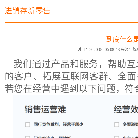
电子商务商城建设
营销型网站建设方案
进销存新零售
SSL证书
超级导购微信平台
到底什么
时间：2020-06-05 08:43 来
我们通过产品和服务，帮助互
的客户、拓展互联网客群、全面
若您在经营中遇到以下问题，符