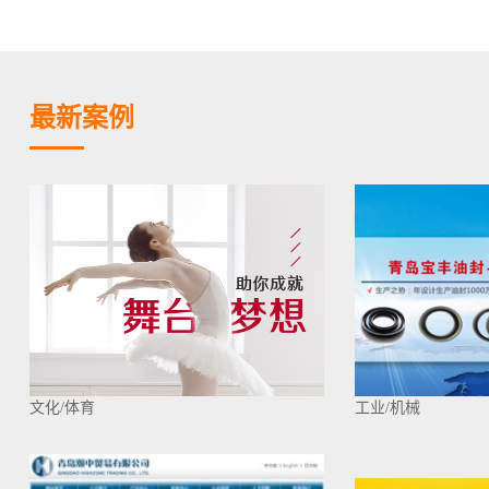
最新案例
文化/体育
工业/机械