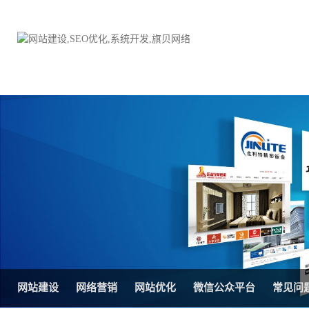
品牌网站建设
H5响应式网站建设方案
电子商务商城
防伪防窜货系统
外贸网站建设
外贸多语言网站建设方
手机网站建设
三级分销系统
HTML5网站建设
网站推广优化方案
网站SEO优化
在线进销存管理
网站建设
网络营销
网站优化
微信公众平台
常见问
微信平台建设
品牌加盟营销管理系统