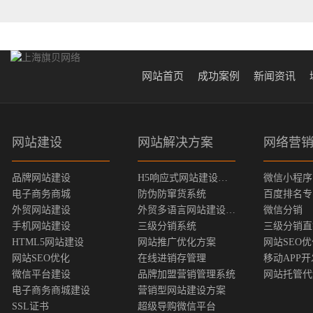
网站首页
成功案例
新闻资讯
网站建设
网站解决方案
网络营
品牌网站建设
H5响应式网站建设方案
微信小程序
电子商务商城
防伪防窜货系统
百度排名专
外贸网站建设
外贸多语言网站建设方案
微信分销
手机网站建设
三级分销系统
三级分销直
HTML5网站建设
网站推广优化方案
网站SEO
网站SEO优化
在线进销存管理
移动APP开
微信平台建设
品牌加盟营销管理系统
网站托管代
电子商务商城建设
营销型网站建设方案
SSL证书
超级导购微信平台