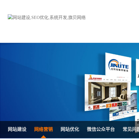
品牌网站建设
H5响应式网站建设方案
电子商务商城
防伪防窜货系统
外贸网站建设
外贸多语言网站建设方
手机网站建设
三级分销系统
HTML5网站建设
网站推广优化方案
网站SEO优化
在线进销存管理
网站建设
网络营销
网站优化
微信公众平台
常见问
微信平台建设
品牌加盟营销管理系统