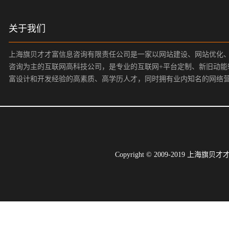
关于我们
上海旗贝才才富信息咨询有限责任公司是一家以网站建设、网站优化
咨询为主的互联网高科技公司，是专业的互联网+平台定制、新旧动能
富设计和开发经验的高素质、高学历人才，同时拥有业内知名的网络
Copyright © 2009-2019