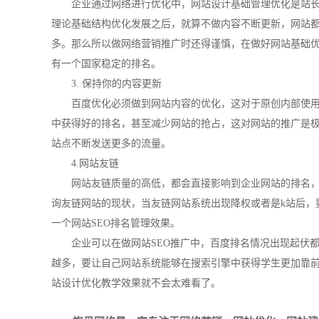
企业通过网络进行优化中，网站设计基础管理优化是站
理论基础结构优化发展之后，就算不做内容不断更新，网站
多。那么所以做
网络营销推广
时还得谨慎，在做好网站基础
有一个国家稳定的排名。
3. 保持你的内容更新
百度优化必须做到网站内容的优化，这对于原创内部使
中获得好的排名，甚至减少网站的抢占，这对网站的推广是
站点不断发送更多的流量。
4.网站友链
网站友链质量的高低，都会直接影响到企业网站的排名
询友链网站的现状，当友链网站系统出现降权或者是
k站
后，
一个网站SEO排名管理效果。
企业可以在
做网站
SEO推广中，百度排名情况出现起伏
越多，要让自己网站系统能够在搜索引擎中获得学生更加靠前
站设计优化教学效果就不会太难看了。