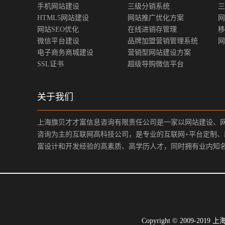
手机网站建设
三级分销系统
三
HTML5网站建设
网站推广优化方案
网
网站SEO优化
在线进销存管理
移
微信平台建设
品牌加盟营销管理系统
网
电子商务商城建设
营销型网站建设方案
SSL证书
超级导购微信平台
关于我们
上海旗贝才才富信息咨询有限责任公司是一家以网站建设、
咨询为主的互联网高科技公司，是专业的互联网+平台定制
富设计和开发经验的高素质、高学历人才，同时拥有业内知
Copyright © 200