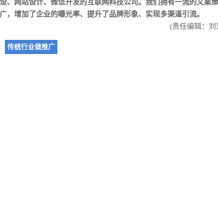
设
、
网站设计
、
微信开发
的互联网科技公司。我们拥有一流的文案
广，增加了企业的曝光率、提升了品牌形象、实现多渠道引流。
(责任编辑：刘
传统行业做推广