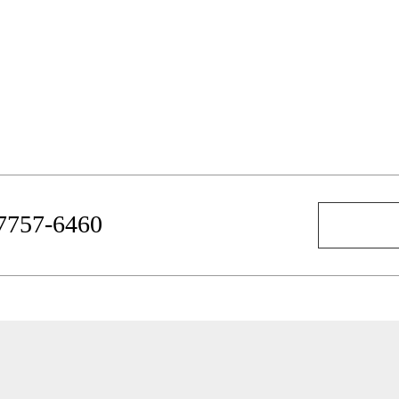
-7757-6460