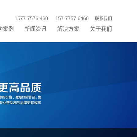
1577-7576-460
157-7757-6460
联系我们
功案例
新闻资讯
解决方案
关于我们
站建设
站优化
络营销
信公众平台
P/小程序
统开发
销存新零售