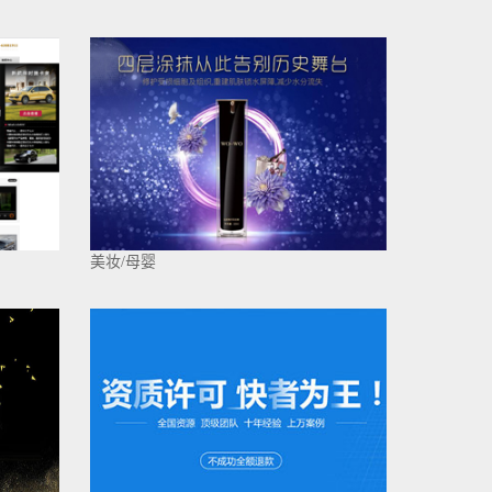
美妆/母婴