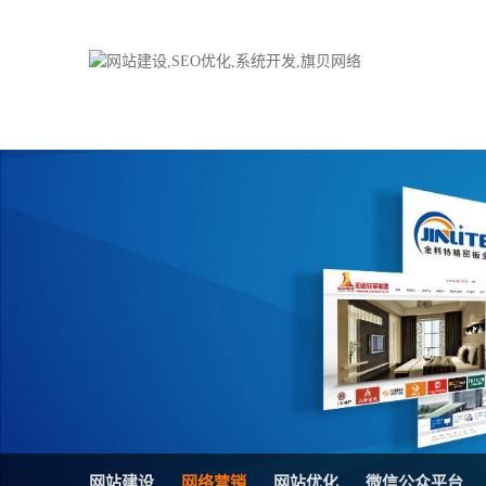
品牌网站建设
H5响应式网站
电子商务商城
防伪防窜货系统
外贸网站建设
外贸多语言网站
手机网站建设
三级分销系统
HTML5网站建设
网站推广优化方
网站SEO优化
在线进销存管理
微信平台建设
品牌加盟营销管
网站建设
网络营销
网站优化
微信公众平台