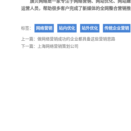
旗贝网络是一家专注于
网络营销
、
网站优化
、
网站建
运营人员，帮助很多客户完成了新媒体的全网整合营销推
标签：
网络营销
站内优化
站外优化
传统企业营销
上一篇：
做网络营销成功的企业都具备这些营销思路
下一篇：
上海网络营销策划公司