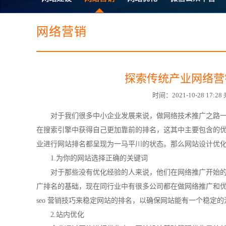
电子商务商城建设
营销型网站建设
SSL证书
超级导购微信平
网络营销
探索传统产业网络营
时间：2021-10-28 1
对于我们很多中小企业发展来说，做网络技术推广之路一
在
搜索引擎
中获得自己更加靠前的排名，这其中主要包含的
业进行网站排名都呈现为一马平川的状态。那么网站设计优
1.为你的网站选择正确的关键词
对于那些没有优化经验的人来说，他们在网络推广开始
广排名的基础，现在同行业中有很多公司都在做网络推广和
seo 营销技巧来稳定网站的排名，以确保网站能有一个稳定
2.
站内优化