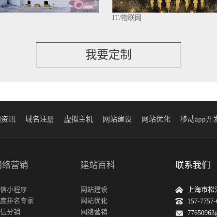
IT/物联网
我要定制
闻资讯
域名注册
虚拟主机
网站建设
网站优化
移动app开
网络营销
建站百科
联系我们
信小程序
网站建设
上海市松
度排名专家
网站优化
157-775
信分销
网络营销
77650963