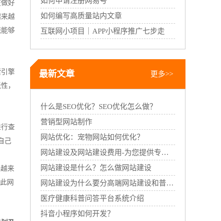
如何申请注册网易号
在做好
如何编写高质量站内文章
越来越
统能够
互联网小项目｜APP小程序推广七步走
索引擎
最新文章
更多>>
跃性，
什么是SEO优化？SEO优化怎么做？
营销型网站制作
进行查
网站优化：宠物网站如何优化？
自己
网站建设及网站建设费用-为您提供专业的网站建设服务
网站建设是什么？怎么做网站建设
得越来
如此网
网站建设为什么要分高端网站建设和普通网站建设
医疗健康科普问答平台系统介绍
抖音小程序如何开发？