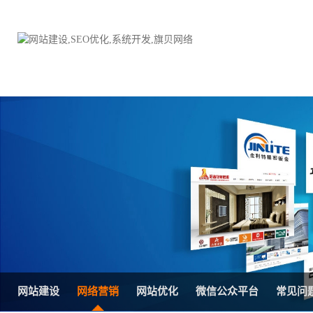
品牌网站建设
H5响应式网站建设方案
电子商务商城
防伪防窜货系统
外贸网站建设
外贸多语言网站建设方
手机网站建设
三级分销系统
HTML5网站建设
网站推广优化方案
网站SEO优化
在线进销存管理
网站建设
网络营销
网站优化
微信公众平台
常见问
微信平台建设
品牌加盟营销管理系统