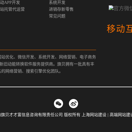
动APP开发
系统开发
站托管代运营
进销存新零售
常见问题
移动
网站优化、微信开发、系统开发、网络营销、电子商务
、新旧动能转换软件服务提供商。旗贝拥有一批具有丰
名的网络营销、搜索引擎优化团队。
9-2019 上海旗贝才才富信息咨询有限责任公司 版权所有 上海网站建设 | 高端网站