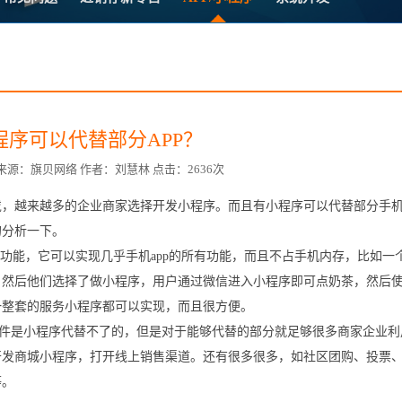
方案
常
台
程序可以代替部分APP？
7:30 来源：旗贝网络 作者：刘慧林 点击：2636次
，越来越多的企业商家选择开发小程序。而且有小程序可以代替部分手机
赋
的分析一下。
功能，它可以实现几乎手机app的所有功能，而且不占手机内存，比如一
，然后他们选择了做小程序，用户通过微信进入小程序即可点奶茶，然后
一整套的服务小程序都可以实现，而且很方便。
P软件是小程序代替不了的，但是对于能够代替的部分就足够很多商家企业利
开发商城小程序，打开线上销售渠道。还有很多很多，如社区团购、投票
等。