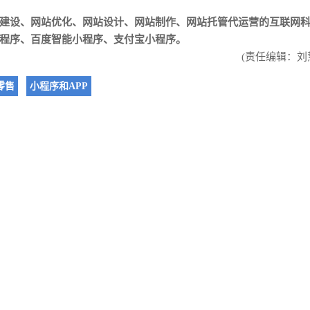
建设
、
网站优化
、
网站设计
、
网站制作
、
网站托管代运营
的互联网
程序、百度智能小程序、支付宝小程序。
(责任编辑：刘
零售
小程序和APP