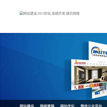
品牌网站建设
H5响应式网站
电子商务商城
防伪防窜货系统
外贸网站建设
外贸多语言网站
手机网站建设
三级分销系统
HTML5网站建设
网站推广优化方
网站SEO优化
在线进销存管理
微信平台建设
品牌加盟营销管
网站建设
网络营销
网站优化
微信公众平台