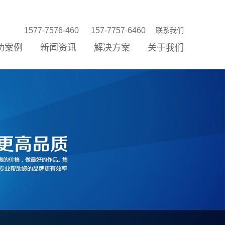
1577-7576-460
157-7757-6460
联系我们
功案例
新闻资讯
解决方案
关于我们
站建设
站优化
络营销
信公众平台
P/小程序
统开发
销存新零售