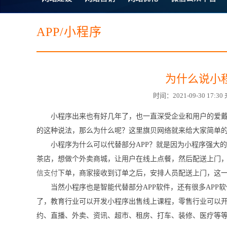
电子商务商城建设
营销型网站建设
SSL证书
超级导购微信平
APP/小程序
为什么说小
时间：2021-09-30 1
小程序出来也有好几年了，也一直深受企业和用户的爱戴
的这种说法，那么为什么呢？这里旗贝网络就来给大家简单
小程序为什么可以代替部分APP？就是因为小程序强大的
茶店，想做个外卖商城，让用户在线上点餐，然后配送上门
信支付
下单，商家接收到订单之后，安排人员配送上门，这
当然小程序也是智能代替部分APP软件，还有很多AP
了，教育行业可以开发小程序出售线上课程，零售行业可以
约、直播、外卖、资讯、超市、租房、打车、装修、医疗等