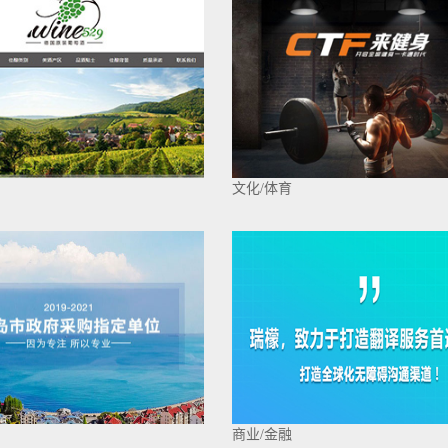
文化/体育
商业/金融