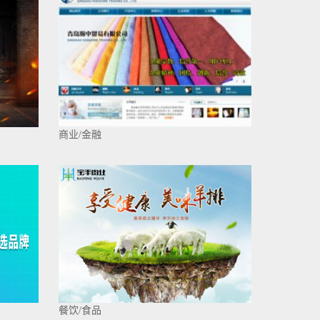
商业/金融
餐饮/食品