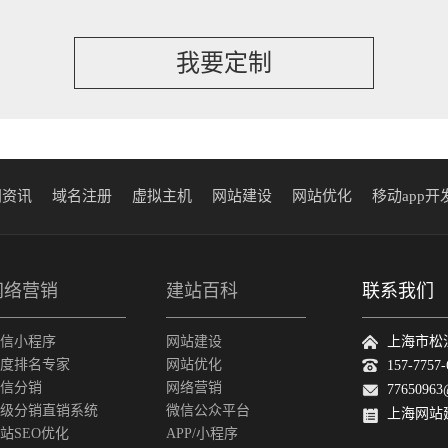
我要定制
闻资讯
域名注册
虚拟主机
网站建设
网站优化
移动app开
网络营销
建站百科
联系我们
信小程序
网站建设
上海市松
度排名专家
网站优化
157-775
信分销
网络营销
77650963
级分销直销系统
微信公众平台
上海网站
站SEO优化
APP/小程序